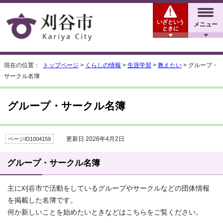
いざという
メニュー
ときに
現在の位置：
トップページ
>
くらしの情報
>
生涯学習
>
教えたい
> グループ・
サークル名簿
グループ・サークル名簿
更新日 2026年4月2日
ページID1004159
グループ・サークル名簿
主に刈谷市で活動をしているグループやサークルなどの団体情報
を掲載した名簿です。
何か新しいことを始めたいときなどはこちらをご覧ください。