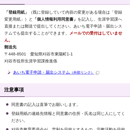
「登録用紙」
（既に登録していて内容の変更がある場合は「登録
変更用紙」）と
「個人情報利用同意書」
を記入し、生涯学習課へ
直接または郵送で提出してください。あいち電子申請・届出シス
テムでも提出することができます。
メールでの受付はしていませ
ん。
郵送先
〒448-8501 愛知県刈谷市東陽町1-1
刈谷市役所生涯学習課推進係
あいち電子申請・届出システム
（外部リンク）
注意事項
同意書の記入は直筆でお願いします。
登録用紙の連絡先情報と同意書の住所・氏名は同じ人にしてく
ださい。
刈谷市教育委員会が、営利を目的とするもの、宗教活動を目的