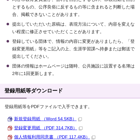
とするもの、公序良俗に反するもの等に含まれると判断した場
合、掲載できないことがあります。
提出していただいた原稿は、表現方法について、内容を変えな
い程度に修正させていただくことがあります。
登録している団体で、情報の内容に変更がありましたら、「登
録変更用紙」等をご記入の上、生涯学習課へ持参または郵送で
提出してください。
団体の情報はホームページは随時、公共施設に設置する名簿は
2年に1回更新します。
登録用紙等ダウンロード
登録用紙等をPDFファイルで入手できます。
新規登録用紙 （Word 54.5KB）
登録変更用紙 （PDF 314.7KB）
個人情報利用同意書 （PDF 117.4KB）