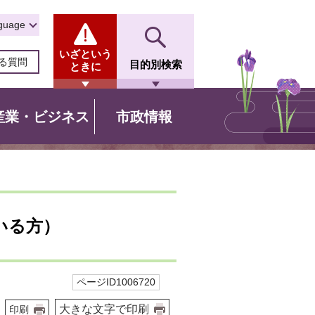
guage
いざという
る質問
目的別検索
ときに
産業・ビジネス
市政情報
いる方）
ページID1006720
大きな文字で印刷
印刷