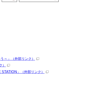
よう～」
（外部リンク）
ク）
TATION」
（外部リンク）