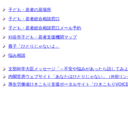
子ども・若者の居場所
子ども・若者総合相談窓口
子ども・若者総合相談窓口メール予約
刈谷市子ども・若者支援機関マップ
冊子「ひとりじゃないよ」
悩み相談
文部科学大臣メッセージ「～不安や悩みがあったら話してみ
内閣官房ウェブサイト「あなたはひとりじゃない」
（外部リン
厚生労働省ひきこもり支援ポータルサイト「ひきこもりVOICE S