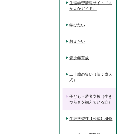
生涯学習情報サイト『よ
かよかガイド』
学びたい
教えたい
青少年育成
二十歳の集い（旧：成人
式）
子ども・若者支援（生き
づらさを抱えている方）
生涯学習課【公式】SNS