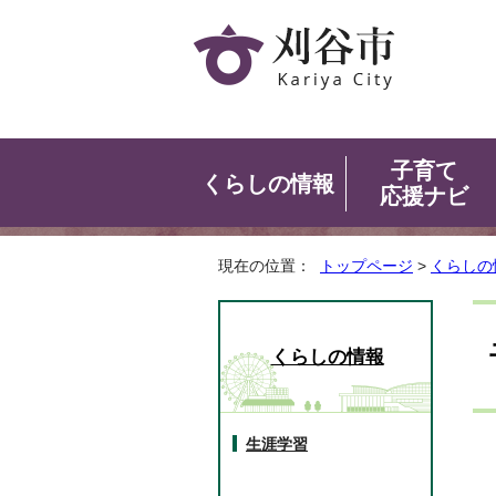
子育て
くらしの情報
応援ナビ
現在の位置：
トップページ
>
くらしの
くらしの情報
生涯学習