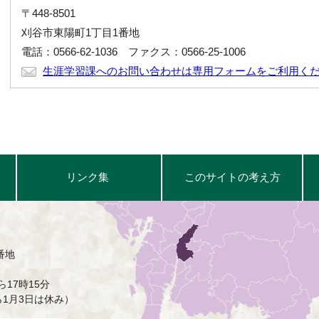
〒448-8501
刈谷市東陽町1丁目1番地
電話：0566-62-1036 ファクス：0566-25-1006
生涯学習課へのお問い合わせは専用フォームをご利用く
リンク集
このサイトの考え方
番地
17時15分
ら1月3日は休み）