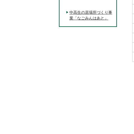
中高生の居場所づくり事
業「なごみんはあと」