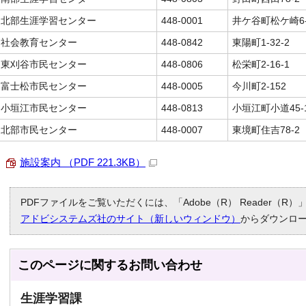
北部生涯学習センター
448-0001
井ケ谷町松ケ崎6-
社会教育センター
448-0842
東陽町1-32-2
東刈谷市民センター
448-0806
松栄町2-16-1
富士松市民センター
448-0005
今川町2-152
小垣江市民センター
448-0813
小垣江町小道45-
北部市民センター
448-0007
東境町住吉78-2
施設案内 （PDF 221.3KB）
PDFファイルをご覧いただくには、「Adobe（R） Reader（
アドビシステムズ社のサイト（新しいウィンドウ）
からダウンロ
このページに関する
お問い合わせ
生涯学習課