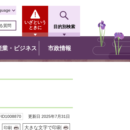
guage
いざという
る質問
目的別検索
ときに
産業・ビジネス
市政情報
更新日 2025年7月31日
D1008870
大きな文字で印刷
印刷