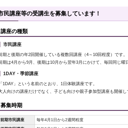
市民講座等の受講生を募集しています！
講座の種類
市民講座
前期と後期の年2回開催している複数回講座（4～10回程度）です。
前期は4月から9月、後期は10月から翌年3月にかけて、毎回同じ
1DAY・季節講座
「1DAY」という名前のとおり、1日体験講座です。
大人向けの講座だけでなく、子ども向けや親子参加型講座も開催し
募集時期
前期市民講座
毎年4月1日から2週間程度