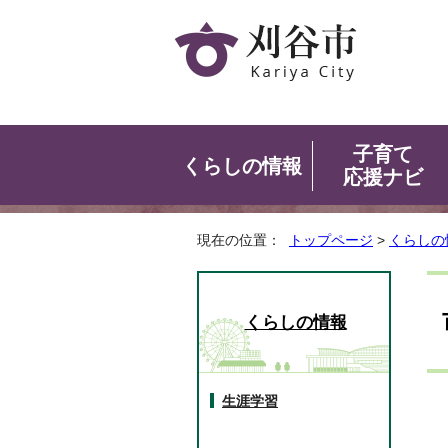
子育て
くらしの情報
応援ナビ
現在の位置：
トップページ
>
くらしの
くらしの情報
生涯学習