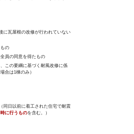
日後に瓦屋根の改修が行われていない
たもの
者全員の同意を得たもの
て、この要綱に基づく耐風改修に係
場合は1棟のみ）
（同日以前に着工された住宅で耐震
同時に行うもの
を含む。）