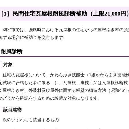
［1］民間住宅瓦屋根耐風診断補助（上限21,000円
刈谷市では、強風時における瓦屋根の住宅からの屋根ふき材の脱
施する場合に補助金を交付します。
耐風診断
対象
住宅の瓦屋根について、かわらぶき技能士（1級かわらぶき技能検
定試験に合格した者に限る。）、瓦屋根工事技士又は瓦屋根診断技
く屋根ふき材、外装材及び屋外に面する帳壁の構造方法（昭和46年
かどうかを確認をするための診断が対象になります。
該当建物
次のいずれにも該当するもの