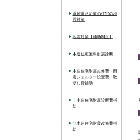
避難道路沿道の住宅の地
震対策
地震対策【補助制度】
木造住宅無料耐震診断
木造住宅耐震改修費・耐
震シェルター設置費・取
壊し費補助
非木造住宅耐震診断費補
助
非木造住宅耐震改修費補
助