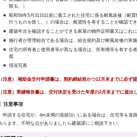
限る。）
昭和56年5月31日以前に着工された住宅に係る耐風改修（耐
行うものを除く。）の場合は、耐震性を有することが確認で
建築年次を確認することができる家屋の物件証明書又はこれ
施行者が管理組合である場合は、組合規約及び耐風改修の実
住宅の所有者と使用者等が異なる場合は、所有権等を有する
面
現況写真
（注意） 補助金交付申請書は、契約締結前かつ12月末までに必ず
（注意）実績報告書は、交付決定を受けた年度の2月末までに提出
注意事項
申請する住宅が、4m未満の道路沿いにある場合は、住宅等を道路
あります。不明な点がありましたら建築課にご相談下さい。