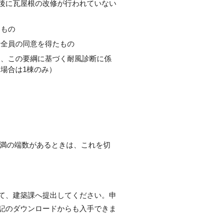
日後に瓦屋根の改修が行われていない
たもの
者全員の同意を得たもの
て、この要綱に基づく耐風診断に係
場合は1棟のみ）
未満の端数があるときは、これを切
て、建築課へ提出してください。申
記のダウンロードからも入手できま