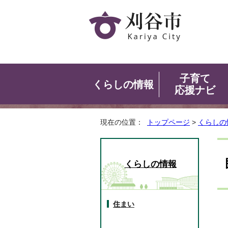
子育て
くらしの情報
応援ナビ
現在の位置：
トップページ
>
くらしの
くらしの情報
住まい