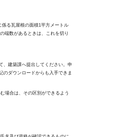
に係る瓦屋根の面積1平方メートル
満の端数があるときは、これを切り
て、建築課へ提出してください。申
記のダウンロードからも入手できま
含む場合は、その区別ができるよう
の氏名及び資格が確認できるものに