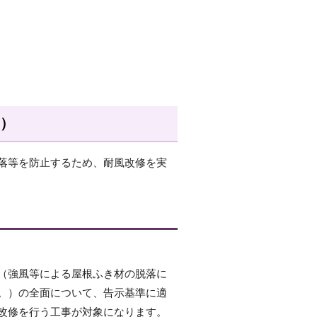
円）
落等を防止するため、耐風改修を実
（強風等による屋根ふき材の脱落に
。）の全面について、告示基準に適
改修を行う工事が対象になります。