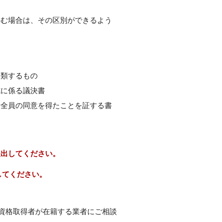
含む場合は、その区別ができるよう
に類するもの
施に係る議決書
者全員の同意を得たことを証する書
提出してください。
してください。
資格取得者が在籍する業者にご相談