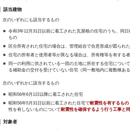
該当建物
次のいずれにも該当するもの
令和3年12月31日以前に着工された瓦屋根の住宅のうち、同
もの
区分所有された住宅の場合は、管理組合で合意形成が図られ
住宅の所有者と使用者等が異なる場合は、所有権等を有する
同一の利用に供されている一団の土地に所在する住宅につい
る補助金の交付を受けていない住宅（同一敷地内に複数棟ある
次のいずれかに該当するもの
昭和56年6月1日以降に着工された住宅
昭和56年5月31日以前に着工された住宅で
耐震性を有するもの
性を有しないものについて
耐震性を確保するよう行う工事と
対象者