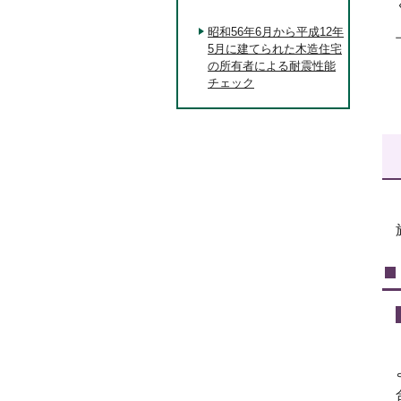
昭和56年6月から平成12年
5月に建てられた木造住宅
の所有者による耐震性能
チェック