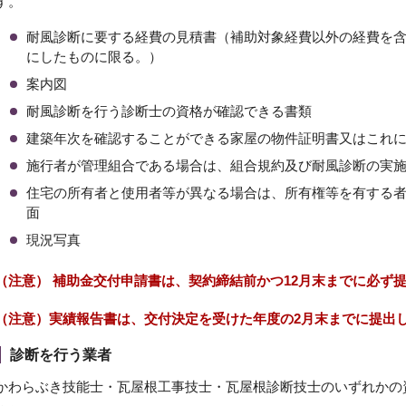
す。
耐風診断に要する経費の見積書（補助対象経費以外の経費を
にしたものに限る。）
案内図
耐風診断を行う診断士の資格が確認できる書類
建築年次を確認することができる家屋の物件証明書又はこれ
施行者が管理組合である場合は、組合規約及び耐風診断の実
住宅の所有者と使用者等が異なる場合は、所有権等を有する
面
現況写真
（注意） 補助金交付申請書は、契約締結前かつ12月末までに必ず
（注意）実績報告書は、交付決定を受けた年度の2月末までに提出
診断を行う業者
かわらぶき技能士・瓦屋根工事技士・瓦屋根診断技士のいずれかの