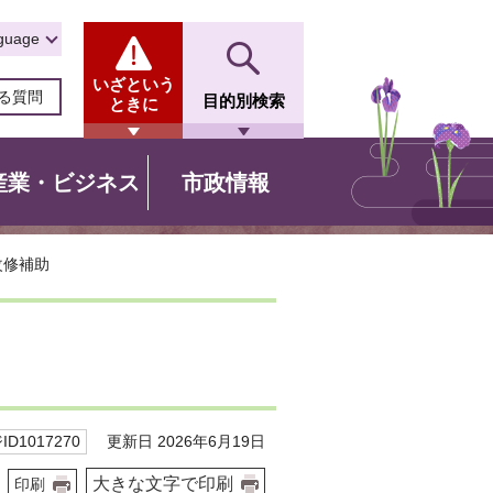
guage
いざという
る質問
目的別検索
ときに
産業・ビジネス
市政情報
改修補助
更新日 2026年6月19日
D1017270
大きな文字で印刷
印刷