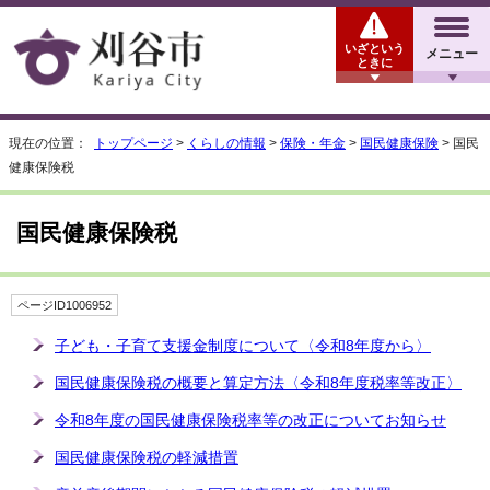
いざという
メニュー
ときに
現在の位置：
トップページ
>
くらしの情報
>
保険・年金
>
国民健康保険
> 国民
健康保険税
国民健康保険税
ページID1006952
子ども・子育て支援金制度について〈令和8年度から〉
国民健康保険税の概要と算定方法〈令和8年度税率等改正〉
令和8年度の国民健康保険税率等の改正についてお知らせ
国民健康保険税の軽減措置