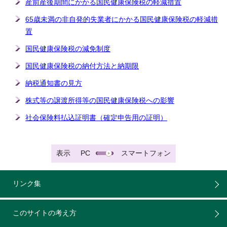
産前産後期間にかかる国民健康保険税の軽減措置
65歳未満の非自発的失業者にかかる国民健康保険税の軽減措
置
国民健康保険税の減免制度
国民健康保険税の納付方法と納期限
納税通知書の見方
株式等の譲渡所得等の国民健康保険税への影響
社会保険料払込証明書（確定申告用の証明）
表示
PC
スマートフォン
リンク集
このサイトの考え方