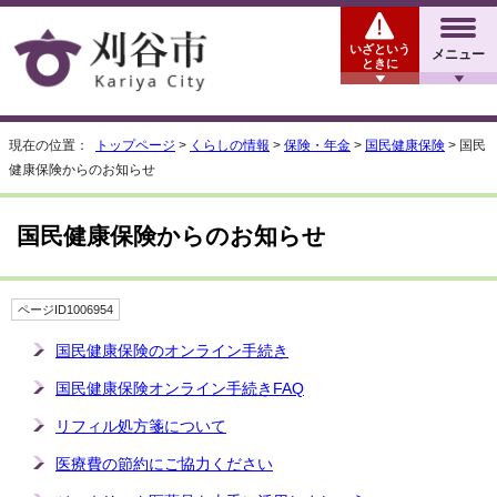
いざという
メニュー
ときに
現在の位置：
トップページ
>
くらしの情報
>
保険・年金
>
国民健康保険
> 国民
健康保険からのお知らせ
国民健康保険からのお知らせ
ページID1006954
国民健康保険のオンライン手続き
国民健康保険オンライン手続きFAQ
リフィル処方箋について
医療費の節約にご協力ください