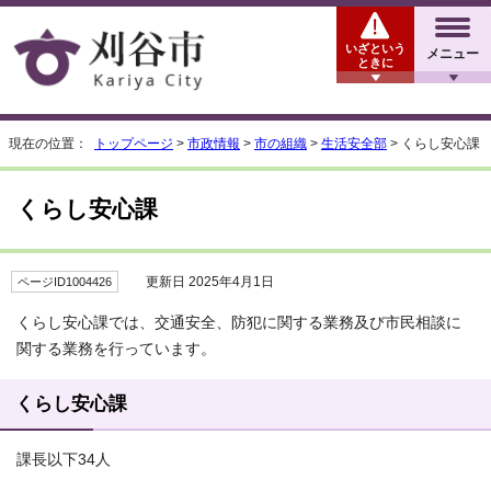
いざという
メニュー
ときに
現在の位置：
トップページ
>
市政情報
>
市の組織
>
生活安全部
> くらし安心課
くらし安心課
更新日 2025年4月1日
ページID1004426
くらし安心課では、交通安全、防犯に関する業務及び市民相談に
関する業務を行っています。
くらし安心課
課長以下34人