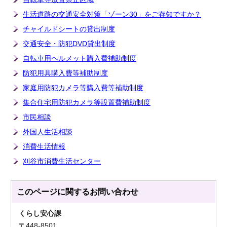
生活道路の交通安全対策「ゾーン30」をご存知ですか？
チャイルドシートの貸出制度
交通安全・防犯DVD貸出制度
自転車用ヘルメット購入費補助制度
防犯用具購入費等補助制度
家庭用防犯カメラ等購入費等補助制度
集合住宅用防犯カメラ等設置費補助制度
市民相談
外国人生活相談
消費生活情報
刈谷市消費生活センター
このページに関する
お問い合わせ
くらし安心課
〒448-8501