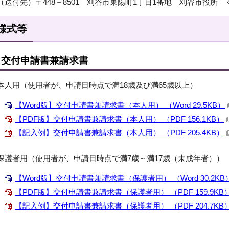
（送付先）〒448－8501 刈谷市東陽町1丁目1番地 刈谷市役所
様式等
交付申請書兼請求書
本人用（使用者が、申請日時点で満18歳及び満65歳以上）
【Word版】交付申請書兼請求書（本人用） （Word 29.5KB）
【PDF版】交付申請書兼請求書（本人用） （PDF 156.1KB）
【記入例】交付申請書兼請求書（本人用） （PDF 205.4KB）
保護者用（使用者が、申請日時点で満7歳～満17歳（未成年者））
【Word版】交付申請書兼請求書（保護者用） （Word 30.2KB
【PDF版】交付申請書兼請求書（保護者用） （PDF 159.9KB
【記入例】交付申請書兼請求書（保護者用） （PDF 204.7KB