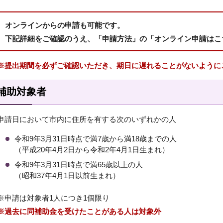
オンラインからの申請も可能です。
下記詳細をご確認のうえ、「申請方法」の「オンライン申請はこ
※提出期間を必ずご確認いただき、期日に遅れることがないように
補助対象者
申請日において市内に住所を有する次のいずれかの人
令和9年3月31日時点で満7歳から満18歳までの人
（平成20年4月2日から令和2年4月1日生まれ）
令和9年3月31日時点で満65歳以上の人
（昭和37年4月1日以前生まれ）
※申請は対象者1人につき1個限り
※過去に同補助金を受けたことがある人は対象外