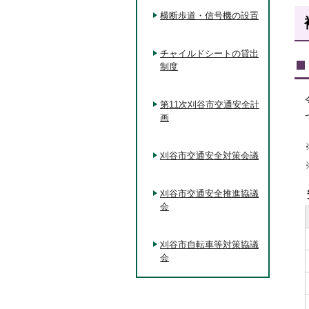
横断歩道・信号機の設置
チャイルドシートの貸出
制度
第11次刈谷市交通安全計
画
刈谷市交通安全対策会議
刈谷市交通安全推進協議
会
刈谷市自転車等対策協議
会