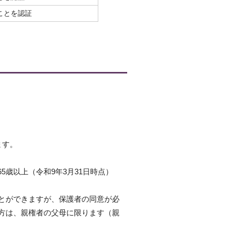
ことを認証
ます。
5歳以上（令和9年3月31日時点）
とができますが、保護者の同意が必
方は、親権者の父母に限ります（親