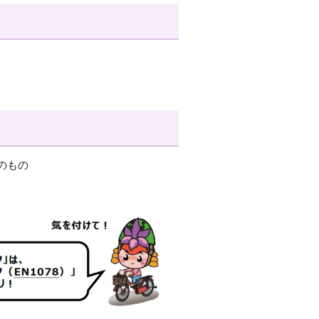
）
のもの