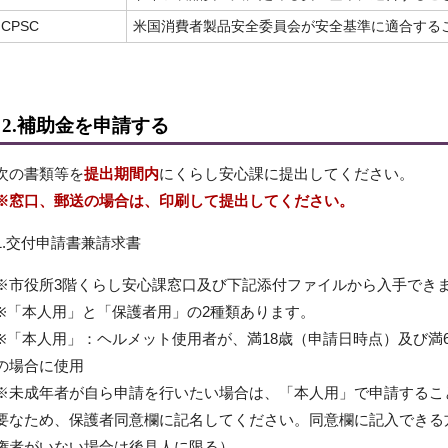
CPSC
米国消費者製品安全委員会が安全基準に適合する
2.補助金を申請する
次の書類等を
提出期間内
にくらし安心課に提出してください。
※窓口、郵送の場合は、印刷して提出してください。
1.交付申請書兼請求書
※市役所3階くらし安心課窓口及び下記添付ファイルから入手でき
※「本人用」と「保護者用」の2種類あります。
※「本人用」：ヘルメット使用者が、満18歳（申請日時点）及び満6
の場合に使用
※未成年者が自ら申請を行いたい場合は、「本人用」で申請するこ
要なため、保護者同意欄に記名してください。同意欄に記入できる
権者がいない場合は後見人に限る）。