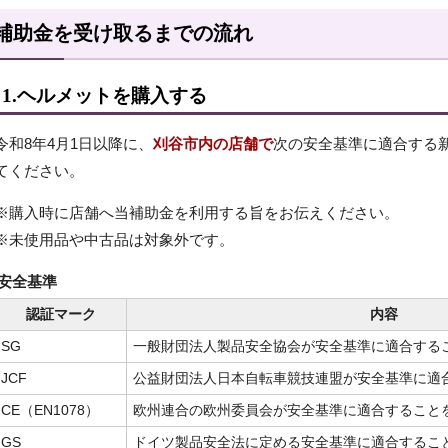
補助金を受け取るまでの流れ
1.ヘルメットを購入する
令和8年4月1日以降に、
刈谷市内の店舗で
次の安全基準に適合する
てください。
※購入時に店舗へ当補助金を利用する旨をお伝えください。
※未使用品や中古品は対象外です。
安全基準
認証マーク
内容
SG
一般財団法人製品安全協会が安全基準に適合する
JCF
公益財団法人日本自転車競技連盟が安全基準に適
CE（EN1078）
欧州連合の欧州委員会が安全基準に適合すること
GS
ドイツ製品安全法に定める安全基準に適合するこ