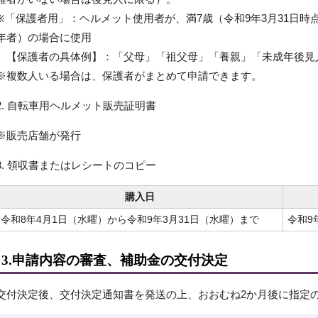
※「保護者用」：ヘルメット使用者が、満7歳（令和9年3月31日時
年者）の場合に使用
【保護者の具体例】：「父母」「祖父母」「養親」「未成年後見
※複数人いる場合は、保護者がまとめて申請できます。
2. 自転車用ヘルメット販売証明書
※販売店舗が発行
3. 領収書またはレシートのコピー
購入日
令和8年4月1日（水曜）から令和9年3月31日（水曜）まで
令和9
3.申請内容の審査、補助金の交付決定
交付決定後、交付決定通知書を発送の上、おおむね2か月後に指定