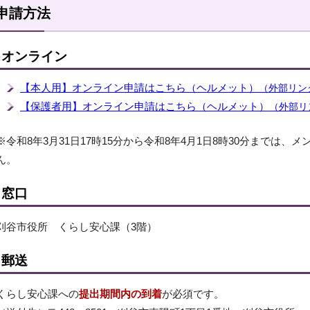
申請方法
オンライン
【本人用】オンライン申請はこちら（ヘルメット）
（外部リン
【保護者用】オンライン申請はこちら（ヘルメット）
（外部リ
※令和8年3月31日17時15分から令和8年4月1日8時30分までは
ん。
窓口
刈谷市役所 くらし安心課（3階）
郵送
くらし安心課への
提出期間内の到着
が必須です。