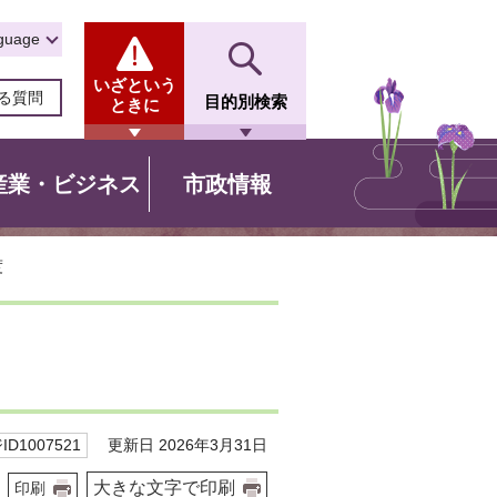
guage
いざという
る質問
目的別検索
ときに
産業・ビジネス
市政情報
度
更新日 2026年3月31日
D1007521
大きな文字で印刷
印刷