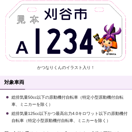
かつなりくんのイラスト入り！
対象車両
総排気量50cc以下の原動機付自転車（特定小型原動機付自転
車、ミニカーを除く）
総排気量125cc以下かつ最高出力4.0キロワット以下の原動機付
自転車（特定小型原動機付自転車、ミニカーを除く）