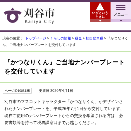
いざという
メニュー
ときに
現在の位置：
トップページ
>
くらしの情報
>
税金
>
軽自動車税
> 『かつなりく
ん』ご当地ナンバープレートを交付しています
『かつなりくん』ご当地ナンバープレート
を交付しています
更新日 2026年4月1日
ページID1003185
刈谷市のマスコットキャラクター「かつなりくん」がデザインさ
れたナンバープレートを、平成26年7月1日から交付しています。
現在ご使用のナンバープレートからの交換を希望される方は、必
要書類等を持って税務課窓口までお越しください。