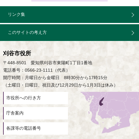
リンク集
このサイトの考え方
刈谷市役所
〒448-8501 愛知県刈谷市東陽町1丁目1番地
電話番号：0566-23-1111（代表）
開庁時間：月曜日から金曜日 8時30分から17時15分
（土曜日・日曜日、祝日及び12月29日から1月3日は休み）
市役所への行き方
庁舎案内
各課等の電話番号