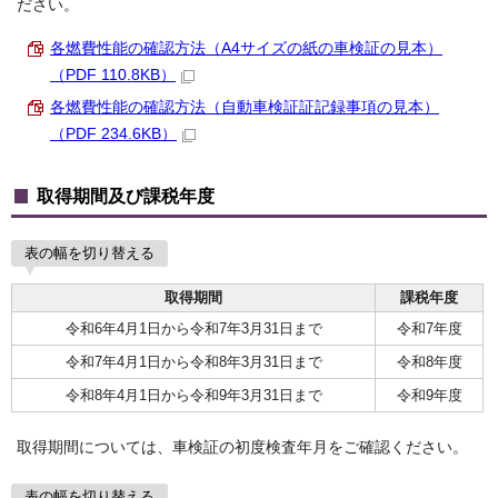
ださい。
各燃費性能の確認方法（A4サイズの紙の車検証の見本）
（PDF 110.8KB）
各燃費性能の確認方法（自動車検証証記録事項の見本）
（PDF 234.6KB）
取得期間及び課税年度
表の幅を切り替える
取得期間
課税年度
令和6年4月1日から令和7年3月31日まで
令和7年度
令和7年4月1日から令和8年3月31日まで
令和8年度
令和8年4月1日から令和9年3月31日まで
令和9年度
取得期間については、車検証の初度検査年月をご確認ください。
表の幅を切り替える