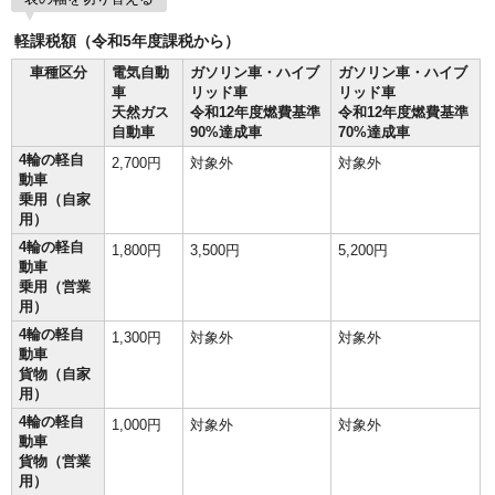
軽課税額（令和5年度課税から）
車種区分
電気自動
ガソリン車・ハイブ
ガソリン車・ハイブ
車
リッド車
リッド車
天然ガス
令和12年度燃費基準
令和12年度燃費基準
自動車
90%達成車
70%達成車
4輪の軽自
2,700円
対象外
対象外
動車
乗用（自家
用）
4輪の軽自
1,800円
3,500円
5,200円
動車
乗用（営業
用）
4輪の軽自
1,300円
対象外
対象外
動車
貨物（自家
用）
4輪の軽自
1,000円
対象外
対象外
動車
貨物（営業
用）