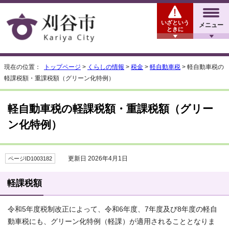
いざという
メニュー
ときに
現在の位置：
トップページ
>
くらしの情報
>
税金
>
軽自動車税
> 軽自動車税の
軽課税額・重課税額（グリーン化特例）
軽自動車税の軽課税額・重課税額（グリー
ン化特例）
更新日 2026年4月1日
ページID1003182
軽課税額
令和5年度税制改正によって、令和6年度、7年度及び8年度の軽自
動車税にも、グリーン化特例（軽課）が適用されることとなりま