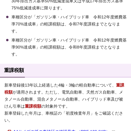
30年排出ガス基準50%低減達成車又は平成17年排出ガス基準
75%低減達成車に限ります。
車種区分が「ガソリン車・ハイブリッド車 令和12年度燃費基
準70%達成車」の軽課税額は、令和7年度課税までとなりま
す。
車種区分が「ガソリン車・ハイブリッド車 令和12年度燃費基
準90%達成車」の軽課税額は、令和8年度課税までとなりま
す。
重課税額
新車登録後13年以上経過した4輪・3輪の軽自動車について、
重課
税額
が適用されます。ただし、電気自動車、天然ガス自動車、メ
タノール自動車、混合メタノール自動車、ハイブリッド車及び被
けん引車は
重課税額
の対象外です。
新車登録した年月は、車検証の「初度検査年月」をご確認くださ
い。