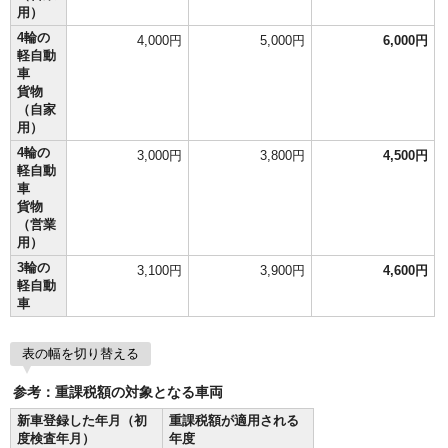
用）
4輪の
4,000円
5,000円
6,000円
軽自動
車
貨物
（自家
用）
4輪の
3,000円
3,800円
4,500円
軽自動
車
貨物
（営業
用）
3輪の
3,100円
3,900円
4,600円
軽自動
車
表の幅を切り替える
参考：重課税額の対象となる車両
新車登録した年月（初
重課税額が適用される
度検査年月）
年度