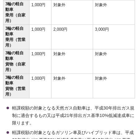
3輪の軽自
1,000円
対象外
対象外
動車
乗用（自家
用）
3輪の軽自
1,000円
2,000円
3,000円
動車
乗用（営業
用）
3輪の軽自
1,000円
対象外
対象外
動車
貨物（自家
用）
3輪の軽自
1,000円
対象外
対象外
動車
貨物（営業
用）
軽課税額の対象となる天然ガス自動車は、平成30年排出ガス規
制に適合するもの又は平成21年排出ガス基準10%低減達成車に
限ります。
軽課税額の対象となるガソリン車及びハイブリッド車は、平成