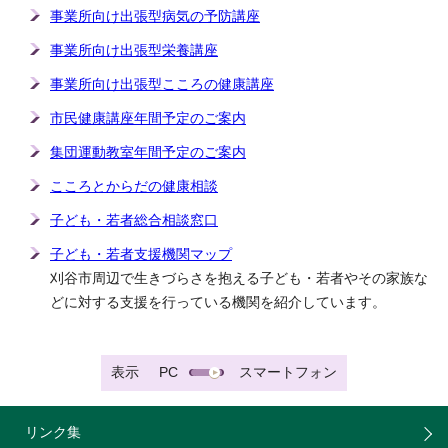
事業所向け出張型病気の予防講座
事業所向け出張型栄養講座
事業所向け出張型こころの健康講座
市民健康講座年間予定のご案内
集団運動教室年間予定のご案内
こころとからだの健康相談
子ども・若者総合相談窓口
子ども・若者支援機関マップ
刈谷市周辺で生きづらさを抱える子ども・若者やその家族な
どに対する支援を行っている機関を紹介しています。
表示
PC
スマートフォン
リンク集