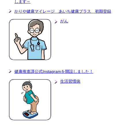
します～
かりや健康マイレージ あいち健康プラス 初期登録
がん
健康推進課公式Instagramを開設しました！
生活習慣病