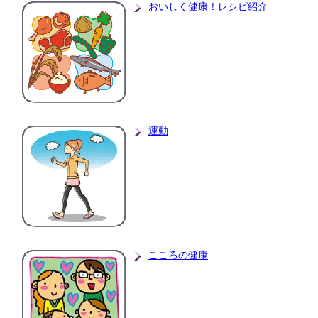
おいしく健康！レシピ紹介
運動
こころの健康