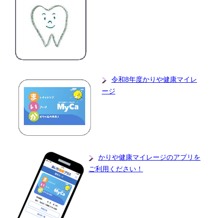
令和8年度かりや健康マイレ
ージ
かりや健康マイレージのアプリを
ご利用ください！