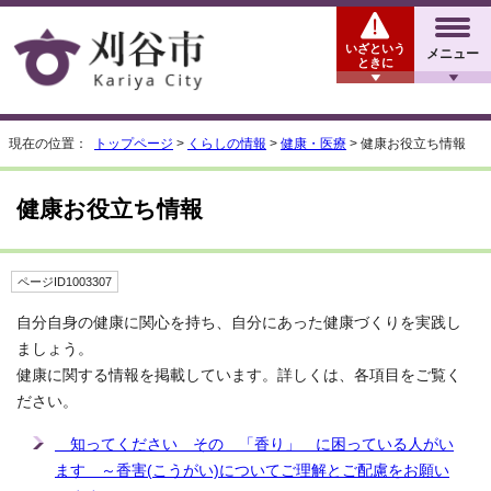
いざという
メニュー
ときに
現在の位置：
トップページ
>
くらしの情報
>
健康・医療
> 健康お役立ち情報
健康お役立ち情報
ページID1003307
自分自身の健康に関心を持ち、自分にあった健康づくりを実践し
ましょう。
健康に関する情報を掲載しています。詳しくは、各項目をご覧く
ださい。
知ってください その 「香り」 に困っている人がい
ます ～香害(こうがい)についてご理解とご配慮をお願い