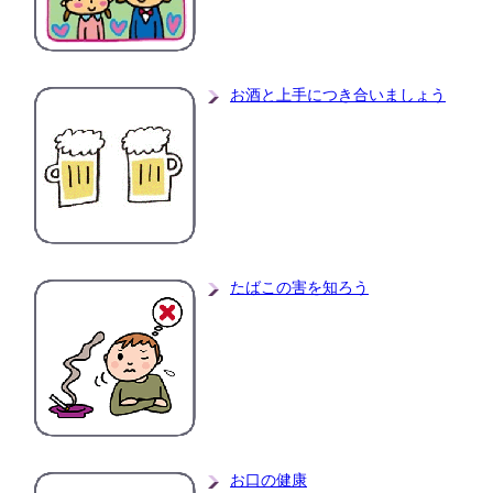
お酒と上手につき合いましょう
たばこの害を知ろう
お口の健康