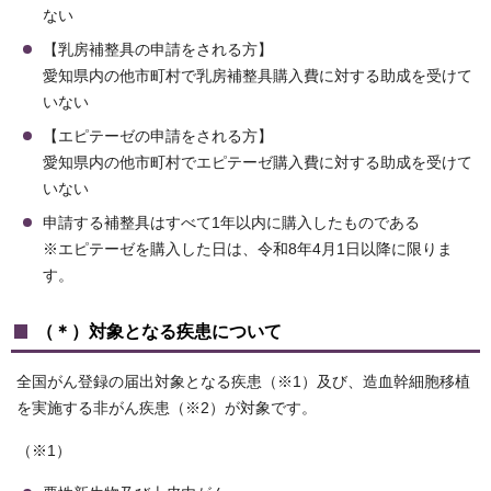
ない
【乳房補整具の申請をされる方】
愛知県内の他市町村で乳房補整具購入費に対する助成を受けて
いない
【エピテーゼの申請をされる方】
愛知県内の他市町村でエピテーゼ購入費に対する助成を受けて
いない
申請する補整具はすべて1年以内に購入したものである
※エピテーゼを購入した日は、令和8年4月1日以降に限りま
す。
（＊）対象となる疾患について
全国がん登録の届出対象となる疾患（※1）及び、造血幹細胞移植
を実施する非がん疾患（※2）が対象です。
（※1）