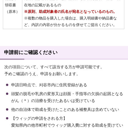
領収書
在地の記載があるもの
（原本）
※原則、助成対象者の氏名が宛名となっているのもの。
※複数の物品を購入した場合は、購入明細書や納品書な
ど、内訳の内容が分かるものを併せてご提出ください。
申請前にご確認ください
次の項目について、すべて該当する方が申請可能です。
予めご確認のうえ、申請をお願いします。
申請日時点で、刈谷市内に住民登録がある
頭髪の脱毛や乳房の変形又は顔面・手指等の欠損の起因となる
がん（＊）の治療を受けたあるいは受けている
他の自治体で助成を受けたことのある補整具は含めていない
【ウィッグの申請をされる方】
愛知県内の他市町村でウィッグ購入費に対する助成を受けてい