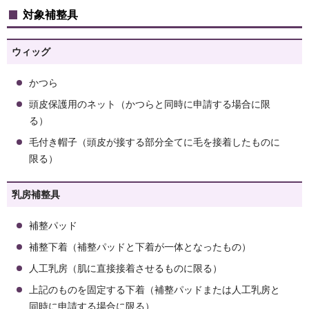
対象補整具
ウィッグ
かつら
頭皮保護用のネット（かつらと同時に申請する場合に限
る）
毛付き帽子（頭皮が接する部分全てに毛を接着したものに
限る）
乳房補整具
補整パッド
補整下着（補整パッドと下着が一体となったもの）
人工乳房（肌に直接接着させるものに限る）
上記のものを固定する下着（補整パッドまたは人工乳房と
同時に申請する場合に限る）