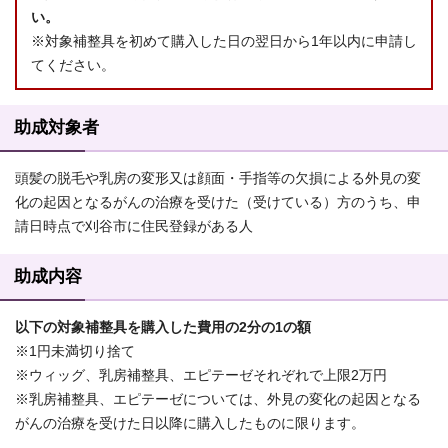
い。
※対象補整具を初めて購入した日の翌日から1年以内に申請し
てください。
助成対象者
頭髪の脱毛や乳房の変形又は顔面・手指等の欠損による外見の変
化の起因となるがんの治療を受けた（受けている）方のうち、申
請日時点で刈谷市に住民登録がある人
助成内容
以下の対象補整具を購入した費用の2分の1の額
※1円未満切り捨て
※ウィッグ、乳房補整具、エピテーゼそれぞれで上限2万円
※乳房補整具、エピテーゼについては、外見の変化の起因となる
がんの治療を受けた日以降に購入したものに限ります。