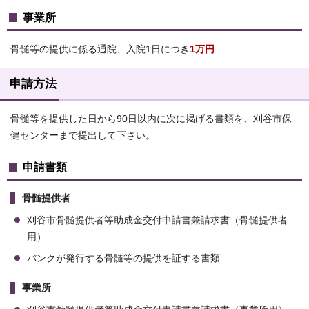
事業所
骨髄等の提供に係る通院、入院1日につき
1万円
申請方法
骨髄等を提供した日から90日以内に次に掲げる書類を、刈谷市保
健センターまで提出して下さい。
申請書類
骨髄提供者
刈谷市骨髄提供者等助成金交付申請書兼請求書（骨髄提供者
用）
バンクが発行する骨髄等の提供を証する書類
事業所