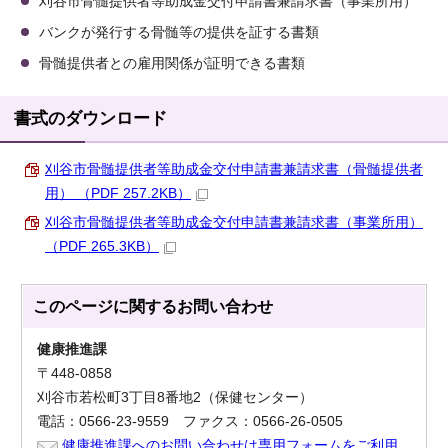
刈谷市骨髄提供者等助成金交付申請書兼請求書（事業所用）
バンクが発行する骨髄等の提供を証する書類
骨髄提供者との雇用関係が証明できる書類
書式のダウンロード
刈谷市骨髄提供者等助成金交付申請書兼請求書（骨髄提供者
用） （PDF 257.2KB）
刈谷市骨髄提供者等助成金交付申請書兼請求書（事業所用）
（PDF 265.3KB）
このページに関する
お問い合わせ
健康推進課
〒448-0858
刈谷市若松町3丁目8番地2（保健センター）
電話：0566-23-9559 ファクス：0566-26-0505
健康推進課へのお問い合わせは専用フォームをご利用