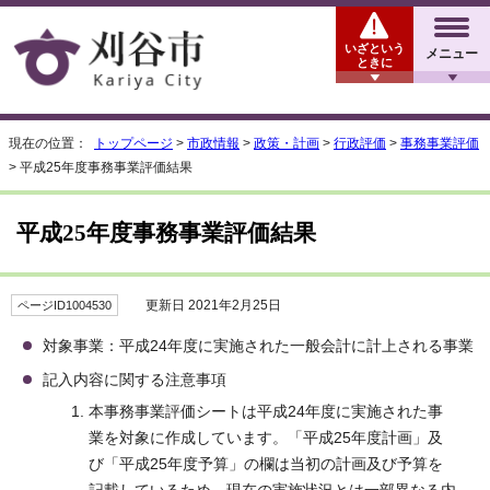
いざという
メニュー
ときに
現在の位置：
トップページ
>
市政情報
>
政策・計画
>
行政評価
>
事務事業評価
> 平成25年度事務事業評価結果
平成25年度事務事業評価結果
更新日 2021年2月25日
ページID1004530
対象事業：平成24年度に実施された一般会計に計上される事業
記入内容に関する注意事項
本事務事業評価シートは平成24年度に実施された事
業を対象に作成しています。「平成25年度計画」及
び「平成25年度予算」の欄は当初の計画及び予算を