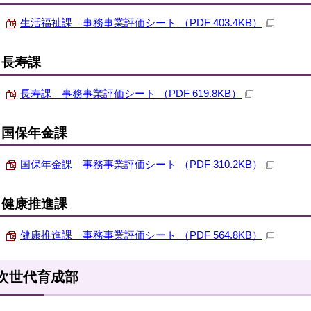
生活福祉課 事務事業評価シート （PDF 403.4KB）
長寿課
長寿課 事務事業評価シート （PDF 619.8KB）
国保年金課
国保年金課 事務事業評価シート （PDF 310.2KB）
健康推進課
健康推進課 事務事業評価シート （PDF 564.8KB）
次世代育成部