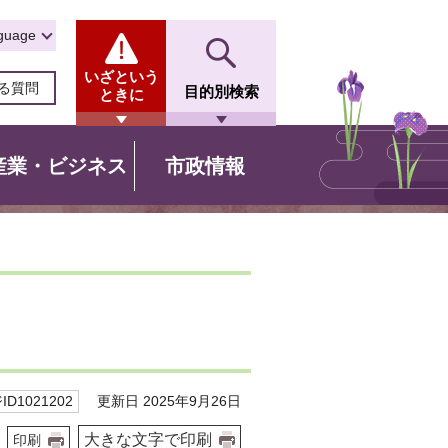
guage
いざという
る質問
目的別検索
ときに
産業・ビジネス
市政情報
更新日 2025年9月26日
D1021202
大きな文字で印刷
印刷