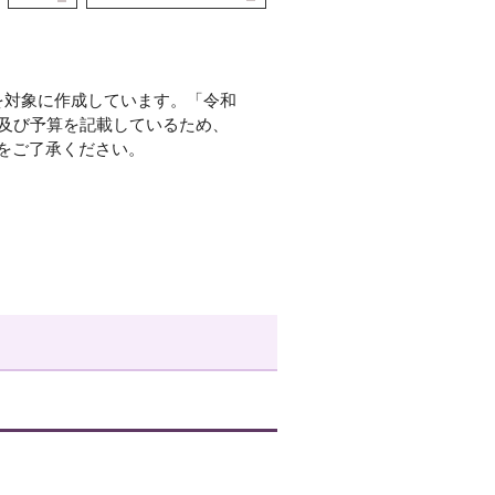
を対象に作成しています。「令和
画及び予算を記載しているため、
をご了承ください。
。