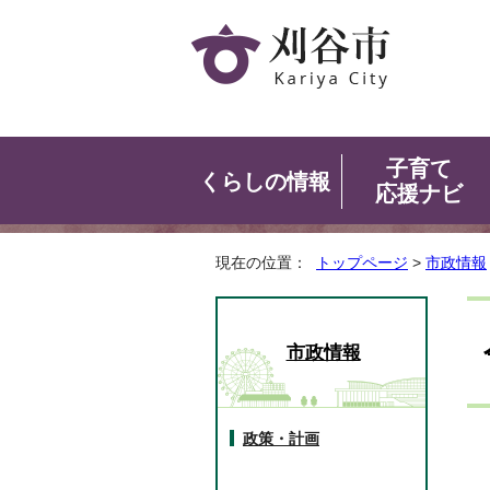
子育て
くらしの情報
応援ナビ
現在の位置：
トップページ
>
市政情報
市政情報
政策・計画