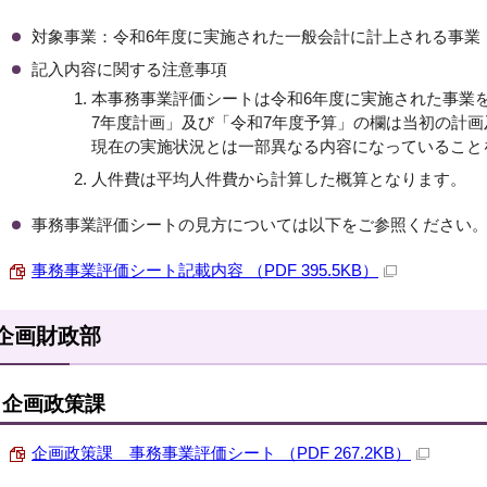
対象事業：令和6年度に実施された一般会計に計上される事業
記入内容に関する注意事項
本事務事業評価シートは令和6年度に実施された事業
7年度計画」及び「令和7年度予算」の欄は当初の計
現在の実施状況とは一部異なる内容になっていること
人件費は平均人件費から計算した概算となります。
事務事業評価シートの見方については以下をご参照ください
事務事業評価シート記載内容 （PDF 395.5KB）
企画財政部
企画政策課
企画政策課 事務事業評価シート （PDF 267.2KB）