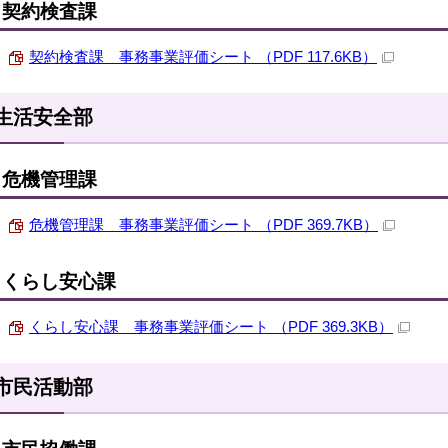
契約検査課
契約検査課 事務事業評価シート （PDF 117.6KB）
生活安全部
危機管理課
危機管理課 事務事業評価シート （PDF 369.7KB）
くらし安心課
くらし安心課 事務事業評価シート （PDF 369.3KB）
市民活動部