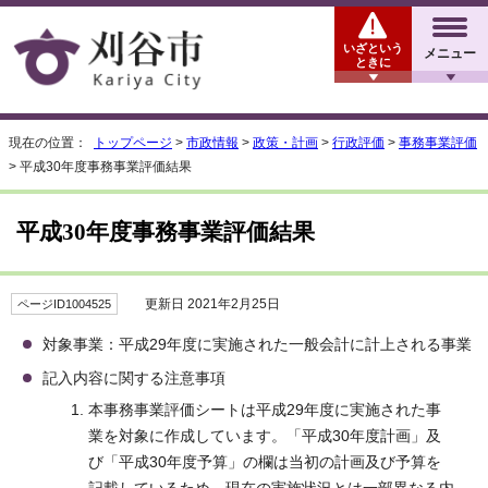
いざという
メニュー
ときに
現在の位置：
トップページ
>
市政情報
>
政策・計画
>
行政評価
>
事務事業評価
> 平成30年度事務事業評価結果
平成30年度事務事業評価結果
更新日 2021年2月25日
ページID1004525
対象事業：平成29年度に実施された一般会計に計上される事業
記入内容に関する注意事項
本事務事業評価シートは平成29年度に実施された事
業を対象に作成しています。「平成30年度計画」及
び「平成30年度予算」の欄は当初の計画及び予算を