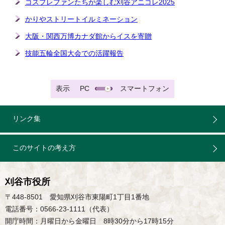
コスプレファンたちが楽しむ刈谷アニコレ2025
かりやストリートイルミネーション
大阪・関西万博カナダ館からイスを寄贈
技能五輪全国大会での活躍報告
表示
PC
スマートフォン
リンク集
このサイトの考え方
刈谷市役所
〒448-8501 愛知県刈谷市東陽町1丁目1番地
電話番号：0566-23-1111（代表）
開庁時間：月曜日から金曜日 8時30分から17時15分