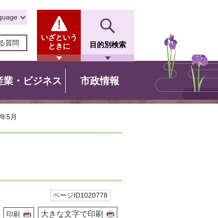
guage
いざという
る質問
目的別検索
ときに
産業・ビジネス
市政情報
年5月
ページID1020778
大きな文字で印刷
印刷