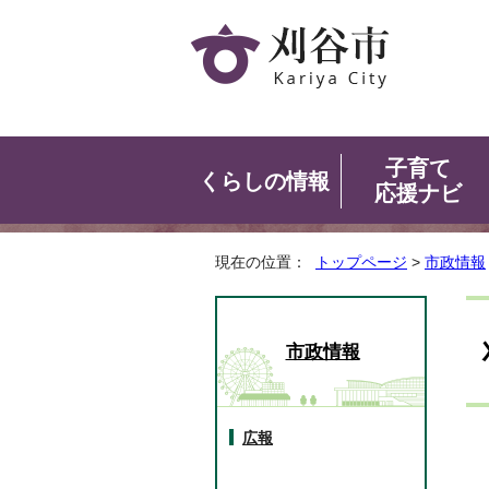
子育て
くらしの情報
応援ナビ
現在の位置：
トップページ
>
市政情報
市政情報
広報