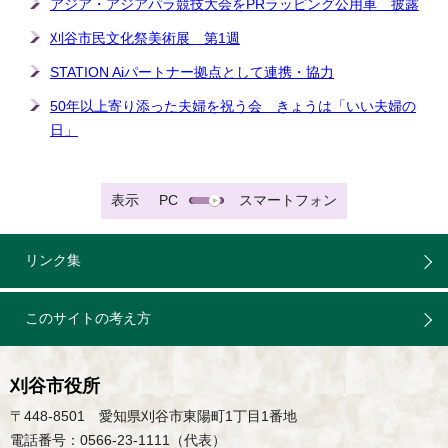
アジア・アジアパラ競技大会をPRラッピング公用車 披露
刈谷市民文化祭美術展 第1週
STATION Aiパートナー拠点として連携・協力
50年以上寄り添った夫婦を祝う会 きょうは「いい夫婦の
日」
表示
PC
スマートフォン
リンク集
このサイトの考え方
刈谷市役所
〒448-8501 愛知県刈谷市東陽町1丁目1番地
電話番号：0566-23-1111（代表）