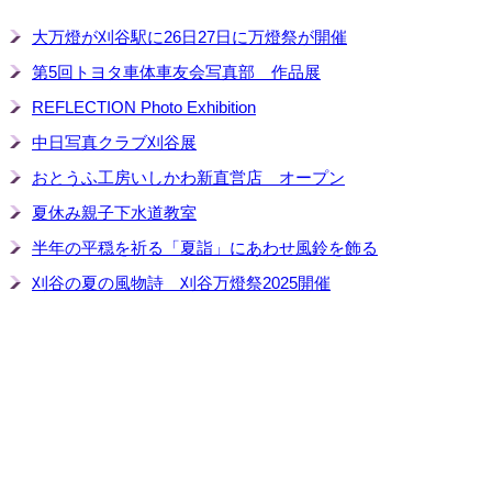
大万燈が刈谷駅に26日27日に万燈祭が開催
第5回トヨタ車体車友会写真部 作品展
REFLECTION Photo Exhibition
中日写真クラブ刈谷展
おとうふ工房いしかわ新直営店 オープン
夏休み親子下水道教室
半年の平穏を祈る「夏詣」にあわせ風鈴を飾る
刈谷の夏の風物詩 刈谷万燈祭2025開催