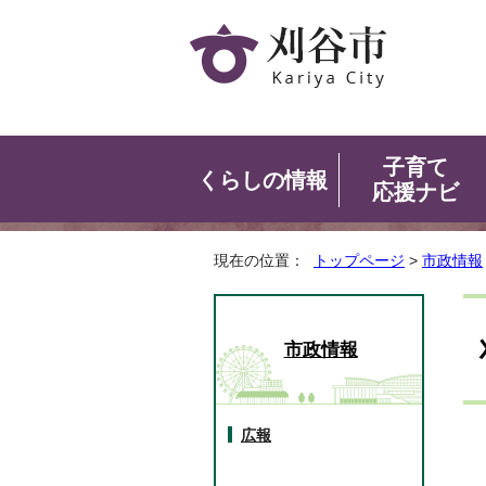
子育て
くらしの情報
応援ナビ
現在の位置：
トップページ
>
市政情報
市政情報
広報