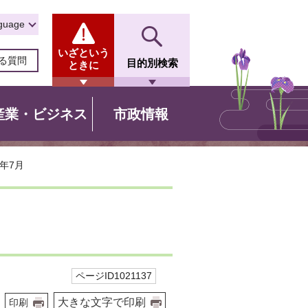
guage
いざという
る質問
目的別検索
ときに
産業・ビジネス
市政情報
年7月
ページID1021137
大きな文字で印刷
印刷