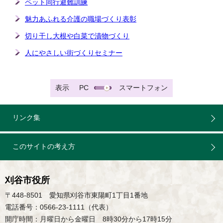
ペット同行避難訓練
魅力あふれる介護の職場づくり表彰
切り干し大根や白菜で漬物づくり
人にやさしい街づくりセミナー
表示
PC
スマートフォン
リンク集
このサイトの考え方
刈谷市役所
〒448-8501 愛知県刈谷市東陽町1丁目1番地
電話番号：0566-23-1111（代表）
開庁時間：月曜日から金曜日 8時30分から17時15分