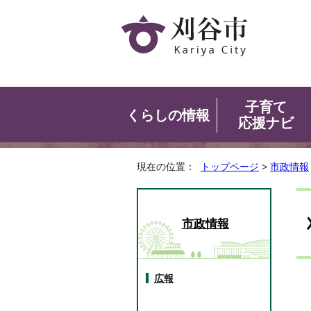
子育て
くらしの情報
応援ナビ
現在の位置：
トップページ
>
市政情報
市政情報
広報