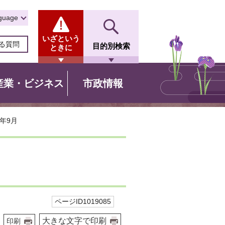
guage
いざという
る質問
目的別検索
ときに
産業・ビジネス
市政情報
年9月
ページID1019085
大きな文字で印刷
印刷