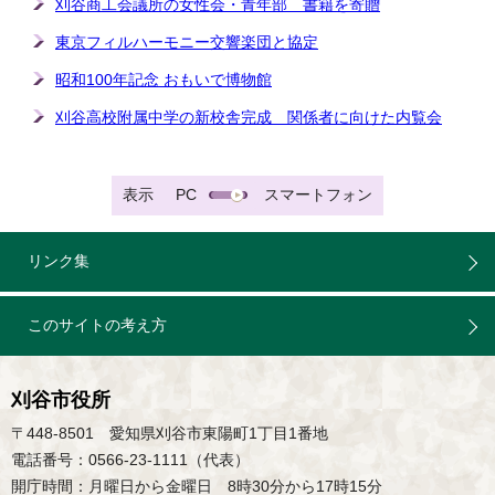
刈谷商工会議所の女性会・青年部 書籍を寄贈
東京フィルハーモニー交響楽団と協定
昭和100年記念 おもいで博物館
刈谷高校附属中学の新校舎完成 関係者に向けた内覧会
表示
PC
スマートフォン
リンク集
このサイトの考え方
刈谷市役所
〒448-8501 愛知県刈谷市東陽町1丁目1番地
電話番号：0566-23-1111（代表）
開庁時間：月曜日から金曜日 8時30分から17時15分