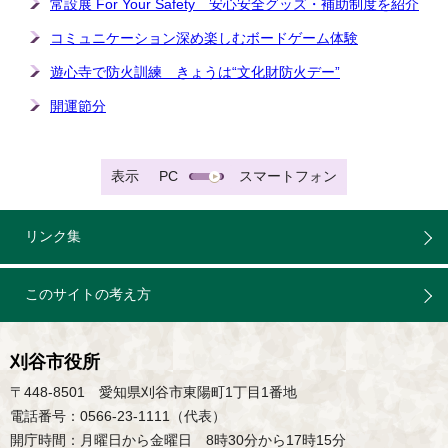
常設展 For Your Safety 安心安全グッズ・補助制度を紹介
コミュニケーション深め楽しむボードゲーム体験
遊心寺で防火訓練 きょうは“文化財防火デー”
開運節分
表示
PC
スマートフォン
リンク集
このサイトの考え方
刈谷市役所
〒448-8501 愛知県刈谷市東陽町1丁目1番地
電話番号：0566-23-1111（代表）
開庁時間：月曜日から金曜日 8時30分から17時15分