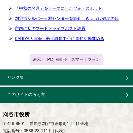
「中秋の名月」をテーマにしたフォトスポット
刈谷市シルバー人材センターを紹介 きょうは敬老の日
市内に初のフードドライブポスト設置
KARIYA大演会 若手職員中心に周知活動進める
表示
PC
スマートフォン
リンク集
このサイトの考え方
刈谷市役所
〒448-8501 愛知県刈谷市東陽町1丁目1番地
電話番号：0566-23-1111（代表）