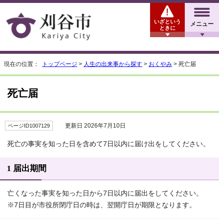
いざという
メニュー
ときに
現在の位置：
トップページ
>
人生の出来事から探す
>
おくやみ
> 死亡届
死亡届
更新日 2026年7月10日
ページID1007129
死亡の事実を知った日を含めて7日以内に届け出をしてください。
1 届出期間
亡くなった事実を知った日から7日以内に届出をしてください。
※7日目が市役所閉庁日の時は、翌開庁日が期限となります。