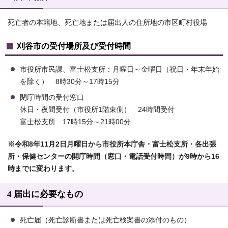
死亡者の本籍地、死亡地または届出人の住所地の市区町村役場
刈谷市の受付場所及び受付時間
市役所市民課、富士松支所：月曜日～金曜日（祝日・年末年始
を除く） 8時30分～17時15分
閉庁時間の受付窓口
休日・夜間受付（市役所1階東側） 24時間受付
富士松支所 17時15分～21時00分
※令和8年11月2日月曜日から市役所本庁舎・富士松支所・各出張
所・保健センターの開庁時間（窓口・電話受付時間）が9時から16
時までに変わります。
4 届出に必要なもの
死亡届（死亡診断書または死亡検案書の添付のもの）