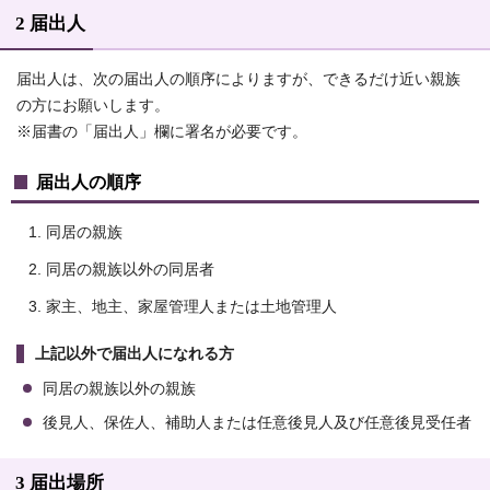
2 届出人
届出人は、次の届出人の順序によりますが、できるだけ近い親族
の方にお願いします。
※届書の「届出人」欄に署名が必要です。
届出人の順序
同居の親族
同居の親族以外の同居者
家主、地主、家屋管理人または土地管理人
上記以外で届出人になれる方
同居の親族以外の親族
後見人、保佐人、補助人または任意後見人及び任意後見受任者
3 届出場所