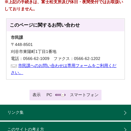
※上記の手続きは、富士松支所及び休日・夜間受付ではお取扱い
しておりません。
このページに関する
お問い合わせ
市民課
〒448-8501
刈谷市東陽町1丁目1番地
電話：0566-62-1009 ファクス：0566-62-1202
市民課へのお問い合わせは専用フォームをご利用くだ
さい。
表示
PC
スマートフォン
リンク集
このサイトの考え方