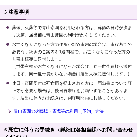
5 注意事項
葬儀、火葬等で青山斎園を利用される方は、葬儀の日時が決ま
り次第、
届出前
に青山斎園の利用予約をしてください。
お亡くなりになった方の住所が刈谷市内の場合は、市役所での
必要な手続きのご案内を1週間程で、お亡くなりになった方の
世帯主様宛に送付します。
（世帯主様がお亡くなりになった場合は、同一世帯員様へ送付
します。同一世帯員がいない場合は届出人様に送付します。）
休日・夜間受付に死亡届を提出された方は、届出書について訂
正等が必要な場合は、後日再来庁をお願いすることがありま
す。届出に伴うお手続きは、開庁時間内にお越しください。
青山斎園の火葬場・斎場等の利用（予約）方法
6 死亡に伴うお手続き（詳細は各担当課へお問い合わせ