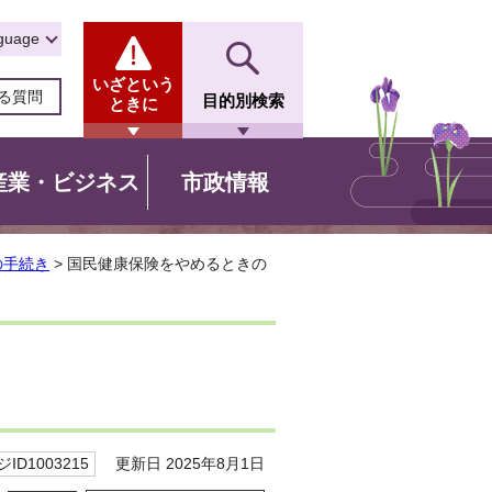
guage
いざという
る質問
目的別検索
ときに
産業・ビジネス
市政情報
の手続き
> 国民健康保険をやめるときの
更新日 2025年8月1日
ID1003215