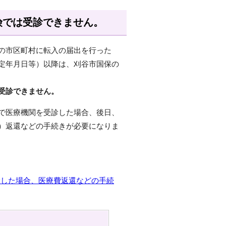
険では受診できません。
の市区町村に転入の届出を行った
定年月日等）以降は、刈谷市国保の
受診できません。
で医療機関を受診した場合、後日、
）返還などの手続きが必要になりま
診した場合、医療費返還などの手続