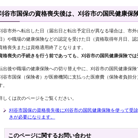
刈谷市国保の資格喪失後は、刈谷市の国民健康保
刈谷市外へ転出した日（届出日と転出予定日が異なる場合は、市外
日）や職場の健康保険などの認定を受けた日（資格取得年月日、認
資格喪失または資格適用終了となります。
資格喪失の手続きを行う前であっても、刈谷市の国民健康保険では
転出後や職場の健康保険への切り替え中に、刈谷市の国民健康保険
刈谷市国保（保険者）が医療機関に支払った医療費（保険者負担分
す。
詳しくは次のページをご覧ください。
刈谷市国保の資格喪失後に刈谷市の国民健康保険を使って受
きが必要になります。
このページに関する
お問い合わせ