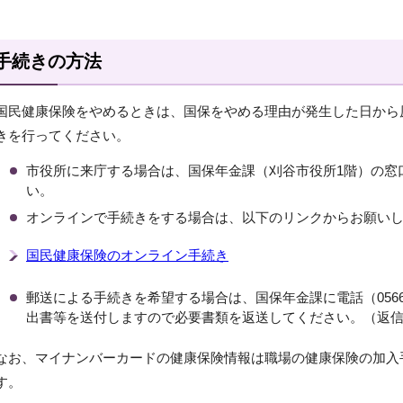
手続きの方法
国民健康保険をやめるときは、国保をやめる理由が発生した日から
きを行ってください。
市役所に来庁する場合は、国保年金課（刈谷市役所1階）の窓
い。
オンラインで手続きをする場合は、以下のリンクからお願い
国民健康保険のオンライン手続き
郵送による手続きを希望する場合は、国保年金課に電話（0566-
出書等を送付しますので必要書類を返送してください。（返
なお、マイナンバーカードの健康保険情報は職場の健康保険の加入
す。