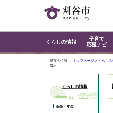
子育て
くらしの情報
応援ナビ
現在の位置：
トップページ
>
くらしの
届出
くらしの情報
保険・年金