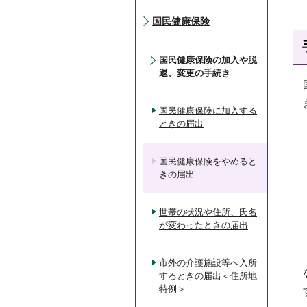
国民健康保険
国民健康保険の加入や脱
退、変更の手続き
国民健康保険に加入する
ときの届出
国民健康保険をやめると
きの届出
世帯の状況や住所、氏名
が変わったときの届出
市外の介護施設等へ入所
するときの届出＜住所地
特例＞