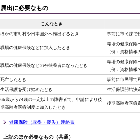
届出に必要なもの
こんなとき
ほかの市町村や日本国外へ転出するとき
事前に市民課で
職場の健康保険
職場の健康保険などに加入したとき
（例：資格情報
職場の健康保険
職場の健康保険などの被扶養者になったとき
（例：資格情報
死亡したとき
事前に市民課で
生活保護を受け始めたとき
生活保護開始決
65歳から74歳の一定以上の障害者で、申請により後
後期高齢者医療
期高齢者医療制度に加入したとき
健康保険（取得・喪失）連絡票
上記のほか必要なもの（共通）