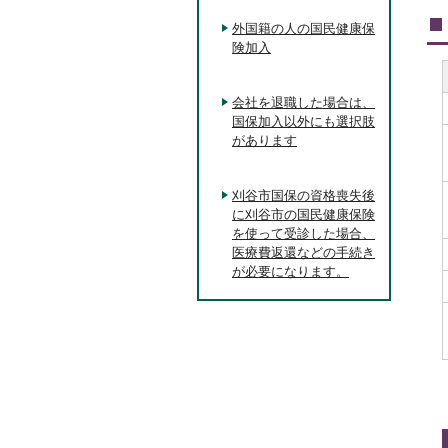
外国籍の人の国民健康保
険加入
会社を退職した場合は、
国保加入以外にも選択肢
があります
刈谷市国保の資格喪失後
に刈谷市の国民健康保険
を使って受診した場合、
医療費返還などの手続き
が必要になります。