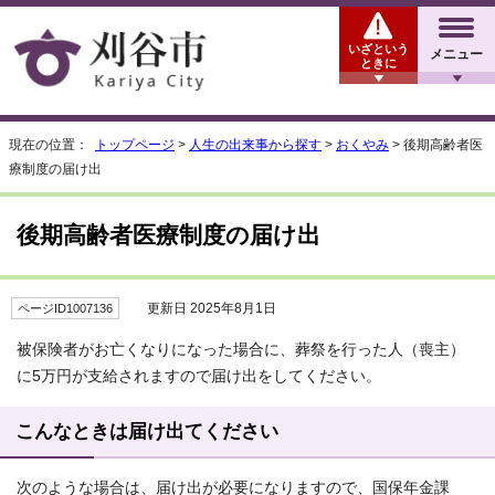
いざという
メニュー
ときに
現在の位置：
トップページ
>
人生の出来事から探す
>
おくやみ
> 後期高齢者医
療制度の届け出
後期高齢者医療制度の届け出
更新日 2025年8月1日
ページID1007136
被保険者がお亡くなりになった場合に、葬祭を行った人（喪主）
に5万円が支給されますので届け出をしてください。
こんなときは届け出てください
次のような場合は、届け出が必要になりますので、国保年金課