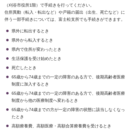
（刈谷市役所1階）で手続きを行ってください。
住所異動（転入・転出など）や戸籍の届出（出生、死亡など）に
伴う一部手続きについては、富士松支所でも手続きができます。
県外に転出するとき
県外から転入するとき
県内で住所が変わったとき
生活保護を受け始めたとき
死亡したとき
65歳から74歳までの一定の障害のある方で、後期高齢者医療
制度に加入するとき
65歳から74歳までの一定の障害のある方で、後期高齢者医療
制度から他の医療制度へ変わるとき
65歳から74歳までの方が一定の障害の状態に該当しなくなっ
たとき
高額療養費、高額医療・高額合算療養費を受けるとき