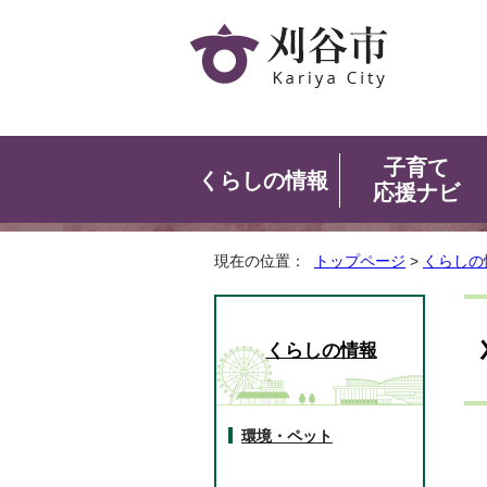
子育て
くらしの情報
応援ナビ
現在の位置：
トップページ
>
くらしの
くらしの情報
環境・ペット