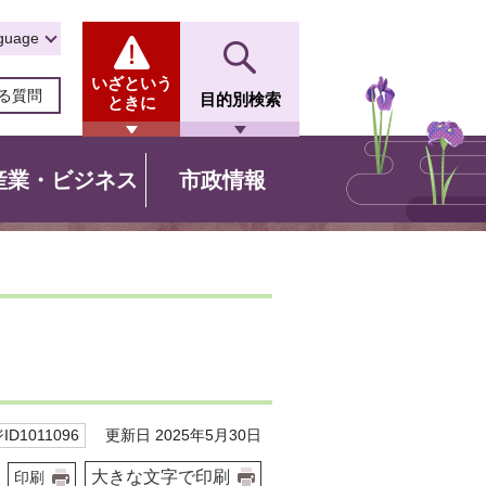
guage
いざという
る質問
目的別検索
ときに
産業・ビジネス
市政情報
更新日 2025年5月30日
D1011096
大きな文字で印刷
印刷