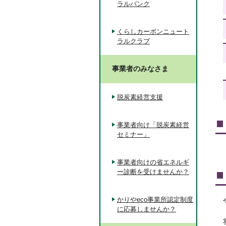
ラルバンク
くらしカーボンニュート
ラルクラブ
事業者のみなさま
脱炭素経営支援
事業者向け「脱炭素経営
セミナー」
事業者向けの省エネルギ
ー診断を受けませんか？
かりやeco事業所認定制度
に応募しませんか？