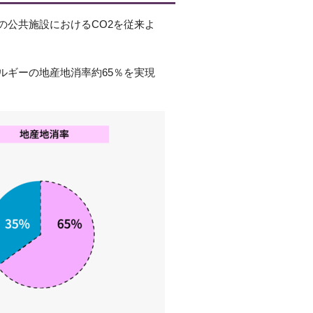
の公共施設におけるCO2を従来よ
ルギーの地産地消率約65％を実現