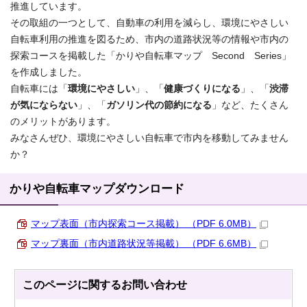
推進しています。
その取組の一つとして、自動車の利用を減らし、環境にやさしい
自転車利用の推進を図るため、市内の道路状況等の情報や市内の
探索コースを掲載した「かりや自転車マップ Second Series」
を作成しました。
自転車には「
環境にやさしい
」、「
健康づくりになる
」、「
渋滞
が気にならない
」、「
ガソリン代の節約になる
」など、たくさん
のメリットがあります。
みなさんぜひ、環境にやさしい自転車で市内を移動してみません
か？
かりや自転車マップダウンロード
マップ表面（市内探索コース掲載） （PDF 6.0MB）
マップ裏面（市内道路状況等掲載） （PDF 6.6MB）
このページに関する
お問い合わせ