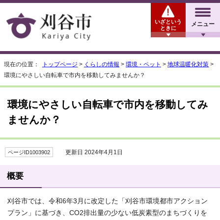
いざという
メニュー
ときに
現在の位置：
トップページ
>
くらしの情報
>
環境・ペット
>
地球温暖化対策
>
環境にやさしい自転車で市内を移動してみませんか？
環境にやさしい自転車で市内を移動してみ
ませんか？
更新日 2024年4月1日
ページID1003902
概要
刈谷市では、令和6年3月に改定した「刈谷市環境都市アクション
プラン」に基づき、CO2排出量の少ない低炭素型のまちづくりを