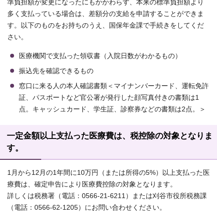
準負担額が変更になったにもかかわらず、本来の標準負担額より
多く支払っている場合は、差額分の支給を申請することができま
す。以下のものをお持ちのうえ、国保年金課で手続きをしてくだ
さい。
医療機関で支払った領収書（入院日数がわかるもの）
振込先を確認できるもの
窓口に来る人の本人確認書類＜マイナンバーカード、運転免許
証、パスポートなど官公署が発行した顔写真付きの書類は1
点。キャッシュカード、学生証、診察券などの書類は2点。＞
一定金額以上支払った医療費は、税控除の対象となりま
す。
1月から12月の1年間に10万円（または所得の5%）以上支払った医
療費は、確定申告により医療費控除の対象となります。
詳しくは税務署（電話：0566-21-6211）または刈谷市役所税務課
（電話：0566-62-1205）にお問い合わせください。