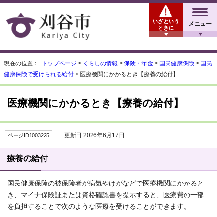
いざという
メニュー
ときに
現在の位置：
トップページ
>
くらしの情報
>
保険・年金
>
国民健康保険
>
国民
健康保険で受けられる給付
> 医療機関にかかるとき【療養の給付】
医療機関にかかるとき【療養の給付】
更新日 2026年6月17日
ページID1003225
療養の給付
国民健康保険の被保険者が病気やけがなどで医療機関にかかると
き、マイナ保険証または資格確認書を提示すると、医療費の一部
を負担することで次のような医療を受けることができます。