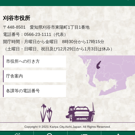
刈谷市役所
〒448-8501 愛知県刈谷市東陽町1丁目1番地
電話番号：0566-23-1111（代表）
開庁時間：月曜日から金曜日 8時30分から17時15分
（土曜日・日曜日、祝日及び12月29日から1月3日は休み）
市役所への行き方
庁舎案内
各課等の電話番号
Copyright © 2021 Kariya City,Aichi,Japan. All Rights Reserved.