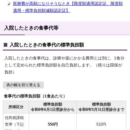
医療費が高額になりそうなとき【限度額適用認定証、限度額
適用・標準負担額減額認定証】
入院したときの食事代等
入院したときの食事代の標準負担額
入院したときの食事代は、診療や薬にかかる費用とは別に、1食分
として定められた標準負担額を自己負担します。（残りは国保が
負担）
表の幅を切り替える
食事代の標準負担額（1食あたり）
標準負担額
標準負担額
所得区分
令和8年6月1日受診分から
令和8年5月31日受診分まで
住民税課税
世帯（下記
550円
510円