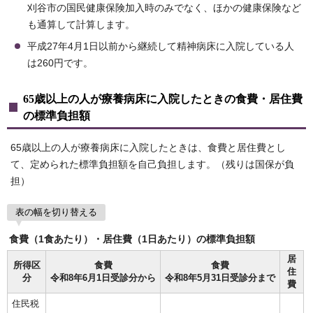
刈谷市の国民健康保険加入時のみでなく、ほかの健康保険など
も通算して計算します。
平成27年4月1日以前から継続して精神病床に入院している人
は260円です。
65歳以上の人が療養病床に入院したときの食費・居住費
の標準負担額
65歳以上の人が療養病床に入院したときは、食費と居住費とし
て、定められた標準負担額を自己負担します。（残りは国保が負
担）
表の幅を切り替える
食費（1食あたり）・居住費（1日あたり）の標準負担額
居
所得区
食費
食費
住
分
令和8年6月1日受診分から
令和8年5月31日受診分まで
費
住民税