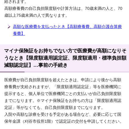
給されます。
高額療養費の自己負担限度額や計算方法は、70歳未満の人と、70
歳以上75歳未満の人で異なります。
高額な医療費を支払ったとき【高額療養費、高額介護合算療
養費】
マイナ保険証をお持ちでない方で医療費が高額になりそ
うなとき【限度額適用認定証、限度額適用・標準負担額
減額認定証】…事前の手続き
医療費が自己負担限度額を超えたときは、申請により後から高額
療養費が支給されますが、「限度額適用認定証」等を医療機関に
提示すると、個人単位で医療機関ごとの支払いが自己負担限度額
までになります。※マイナ保険証をお持ちの方は「限度額適用認
定証」等がなくても、自己負担限度額までになります。
入院や高額な診療を受ける予定がある場合など、必要に応じて国
保年金課（刈谷市役所1階）で認定証の交付を申請してください。