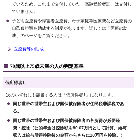
ているため、これまで交付していた「高齢受給者証」は交付し
ていません。
子ども医療費や障害者医療費、母子家庭等医療費など医療費の
自己負担額を助成する制度があります。詳しくは「医療の助
成」のページをご覧ください。
医療費等の助成
70歳以上75歳未満の人の判定基準
低所得者1
次のいずれにも該当する人は「低所得者1」になります。
同じ世帯の世帯主および国保被保険者が住民税非課税であ
る。
同じ世帯の世帯主および国保被保険者の各所得が必要経
費・控除（公的年金は控除額を80.67万円として計算。給与
収入は給与所得控除後の金額からさらに10万円を控除。）