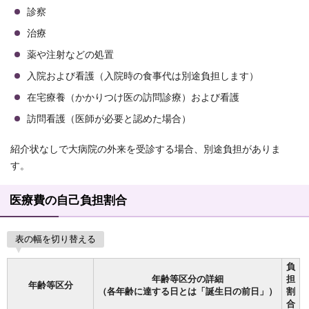
診察
治療
薬や注射などの処置
入院および看護（入院時の食事代は別途負担します）
在宅療養（かかりつけ医の訪問診療）および看護
訪問看護（医師が必要と認めた場合）
紹介状なしで大病院の外来を受診する場合、別途負担がありま
す。
医療費の自己負担割合
表の幅を切り替える
負
年齢等区分の詳細
担
年齢等区分
（各年齢に達する日とは「誕生日の前日」）
割
合