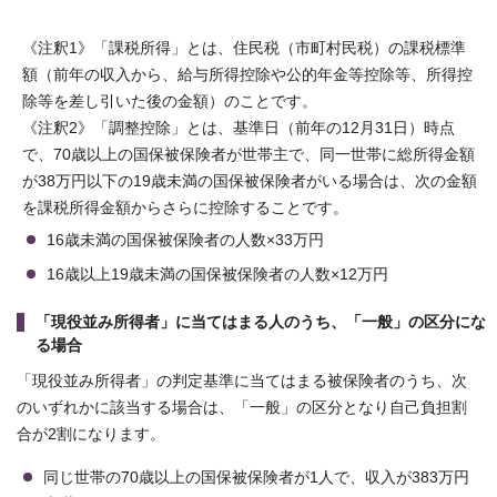
《注釈1》「課税所得」とは、住民税（市町村民税）の課税標準
額（前年の収⼊から、給与所得控除や公的年⾦等控除等、所得控
除等を差し引いた後の⾦額）のことです。
《注釈2》「調整控除」とは、基準日（前年の12月31日）時点
で、70歳以上の国保被保険者が世帯主で、同一世帯に総所得金額
が38万円以下の19歳未満の国保被保険者がいる場合は、次の金額
を課税所得金額からさらに控除することです。
16歳未満の国保被保険者の人数×33万円
16歳以上19歳未満の国保被保険者の人数×12万円
「現役並み所得者」に当てはまる人のうち、「一般」の区分にな
る場合
「現役並み所得者」の判定基準に当てはまる被保険者のうち、次
のいずれかに該当する場合は、「一般」の区分となり自己負担割
合が2割になります。
同じ世帯の70歳以上の国保被保険者が1人で、収入が383万円