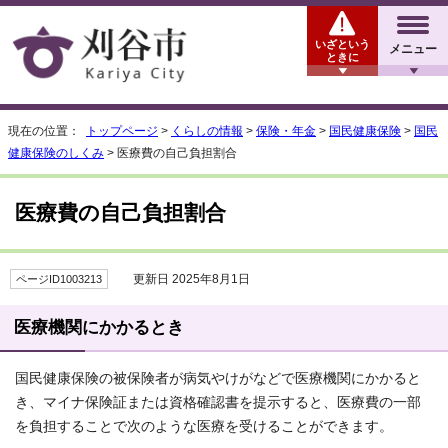
いざという
メニュー
ときに
現在の位置：
トップページ
>
くらしの情報
>
保険・年金
>
国民健康保険
>
国民
健康保険のしくみ
> 医療費の自己負担割合
医療費の自己負担割合
更新日 2025年8月1日
ページID1003213
医療機関にかかるとき
国民健康保険の被保険者が病気やけがなどで医療機関にかかると
き、マイナ保険証または資格確認書を提示すると、医療費の一部
を負担することで次のような医療を受けることができます。