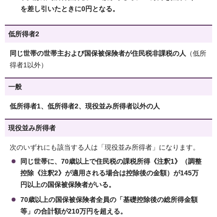
を差し引いたときに0円となる。
低所得者2
同じ世帯の世帯主および国保被保険者が住民税非課税の人
（低所
得者1以外）
一般
低所得者1、低所得者2、現役並み所得者以外の人
現役並み所得者
次のいずれにも該当する人は「現役並み所得者」になります。
同じ世帯に、70歳以上で住民税の課税所得《注釈1》（調整
控除《注釈2》が適用される場合は控除後の金額）が145万
円以上の国保被保険者がいる。
70歳以上の国保被保険者全員の「基礎控除後の総所得金額
等」の合計額が210万円を超える。