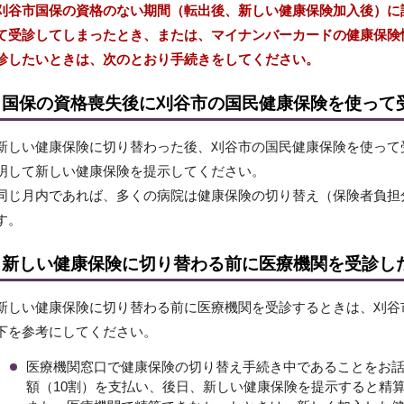
刈谷市国保の資格のない期間（転出後、新しい健康保険加入後）に
て受診してしまったとき、または、マイナンバーカードの健康保険
診したいときは、次のとおり手続きをしてください。
国保の資格喪失後に刈谷市の国民健康保険を使って
新しい健康保険に切り替わった後、刈谷市の国民健康保険を使って
明して新しい健康保険を提示してください。
同じ月内であれば、多くの病院は健康保険の切り替え（保険者負担
す。
新しい健康保険に切り替わる前に医療機関を受診し
新しい健康保険に切り替わる前に医療機関を受診するときは、刈谷
下を参考にしてください。
医療機関窓口で健康保険の切り替え手続き中であることをお
額（10割）を支払い、後日、新しい健康保険を提示すると精