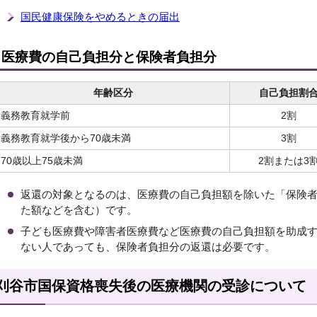
国民健康保険をやめるときの届出
医療費の自己負担分と保険者負担分
年齢区分
自己負担割
義務教育就学前
2割
義務教育就学後から70歳未満
3割
70歳以上75歳未満
2割または3
返還の対象となるのは、医療費の自己負担額を除いた「保険
た額などを含む）です。
子ども医療費や障害者医療費など医療費の自己負担額を助成
ない人であっても、保険者負担分の返還は必要です。
刈谷市国保資格喪失後の医療機関の受診について