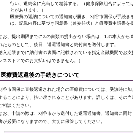
行い、返納金に充当して精算する。（健康保険組合によって
とがあります。）
医療費の返納についての通知書が届き、刈谷市国保が手続き
は、記載内容に基づき同意書（兼委任状）と療養費申請書を
なお、提出期限までに2.の書類の提出がない場合は、1.の本人か
れたものとして、後日、返還通知書と納付書を送付します。
納入期限までに納付書の裏面に記載されている指定金融機関でお支
ンスストアでのお支払いはできません。）
医療費返還後の手続きについて
刈谷市国保に直接返還された場合の医療費については、受診時に加
することにより、払い戻されることがあります。詳しくは、その当
ご相談ください。
なお、申請の際は、刈谷市から送付した返還通知書、通知書に同封
書が必要になりますので、大切に保管してください。