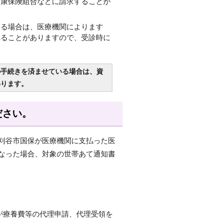
健康保険組合などに請求することが
きる場合は、医療機関によります
れることがありますので、受診時に
の手続きを済ませている場合は、資
わります。
ださい。
刈谷市国保が医療機関に支払った医
なった場合、対象の世帯あて通知書
が療養費等の代理申請、代理受領を