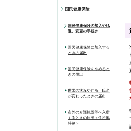
国民健康保険
国民健康保険の加入や脱
退、変更の手続き
国民健康保険に加入する
ときの届出
国民健康保険をやめると
きの届出
世帯の状況や住所、氏名
が変わったときの届出
市外の介護施設等へ入所
するときの届出＜住所地
特例＞