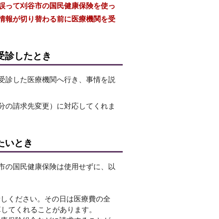
誤って刈谷市の国民健康保険を使っ
情報が切り替わる前に医療機関を受
受診したとき
受診した医療機関へ行き、事情を説
分の請求先変更）に対応してくれま
たいとき
市の国民健康保険は使用せずに、以
話しください。その日は医療費の全
算してくれることがあります。