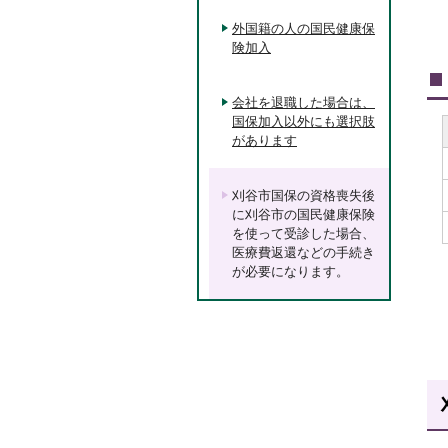
外国籍の人の国民健康保
険加入
会社を退職した場合は、
国保加入以外にも選択肢
があります
刈谷市国保の資格喪失後
に刈谷市の国民健康保険
を使って受診した場合、
医療費返還などの手続き
が必要になります。