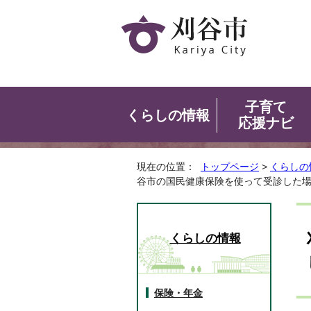
子育て
くらしの情報
応援ナビ
現在の位置：
トップページ
>
くらしの
谷市の国民健康保険を使って受診した
くらしの情報
保険・年金