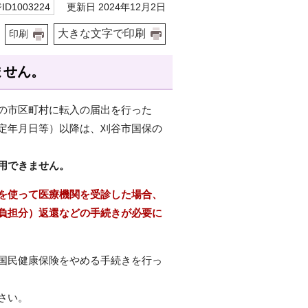
更新日 2024年12月2日
D1003224
大きな文字で印刷
印刷
ません。
の市区町村に転入の届出を行った
定年月日等）以降は、刈谷市国保の
用できません。
を使って医療機関を受診した場合、
負担分）返還などの手続きが必要に
国民健康保険をやめる手続きを行っ
さい。