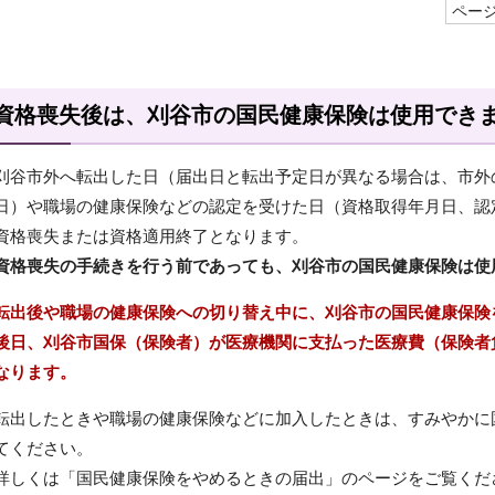
ページI
資格喪失後は、刈谷市の国民健康保険は使用でき
刈谷市外へ転出した日（届出日と転出予定日が異なる場合は、市外
日）や職場の健康保険などの認定を受けた日（資格取得年月日、認
資格喪失または資格適用終了となります。
資格喪失の手続きを行う前であっても、刈谷市の国民健康保険は使
転出後や職場の健康保険への切り替え中に、刈谷市の国民健康保険
後日、刈谷市国保（保険者）が医療機関に支払った医療費（保険者
なります。
転出したときや職場の健康保険などに加入したときは、すみやかに
てください。
詳しくは「国民健康保険をやめるときの届出」のページをご覧くだ