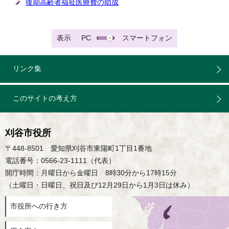
後期高齢者福祉医療費の助成
表示
PC
スマートフォン
リンク集
このサイトの考え方
刈谷市役所
〒448-8501 愛知県刈谷市東陽町1丁目1番地
電話番号：0566-23-1111（代表）
開庁時間：月曜日から金曜日 8時30分から17時15分
（土曜日・日曜日、祝日及び12月29日から1月3日は休み）
市役所への行き方