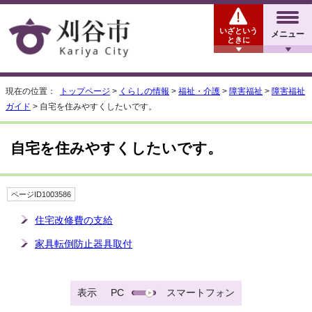
いざという
メニュー
ときに
現在の位置：
トップページ
>
くらしの情報
>
福祉・介護
>
障害福祉
>
障害福祉
ガイド
> 自宅を住みやすくしたいです。
自宅を住みやすくしたいです。
ページID1003586
住宅改修費の支給
家具転倒防止器具取付
表示
PC
スマートフォン