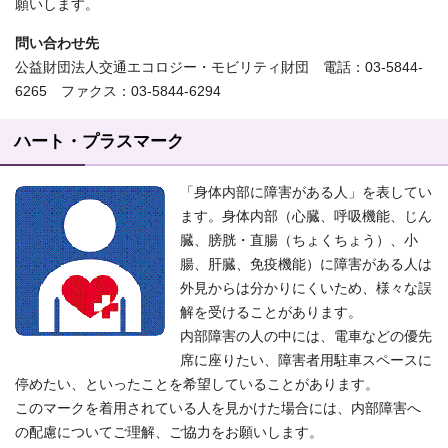
願いします。
問い合わせ先
公益財団法人交通エコロジー・モビリティ財団 電話：03-5844-
6265 ファクス：03-5844-6294
ハート・プラスマーク
「身体内部に障害がある人」を表してい
ます。身体内部（心臓、呼吸機能、じん
臓、膀胱・直腸（ちょくちょう）、小
腸、肝臓、免疫機能）に障害がある人は
外見からは分かりにくいため、様々な誤
解を受けることがあります。
内部障害の人の中には、電車などの優先
席に座りたい、障害者用駐車スペースに
停めたい、といったことを希望していることがあります。
このマークを着用されている人を見かけた場合には、内部障害へ
の配慮についてご理解、ご協力をお願いします。