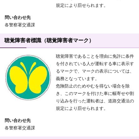
規定により罰せられます。
問い合わせ先
各警察署交通課
聴覚障害者標識（聴覚障害者マーク）
聴覚障害であることを理由に免許に条件
を付されている人が運転する車に表示す
るマークで、マークの表示については、
義務となっています。
危険防止のためやむを得ない場合を除
き、このマークを付けた車に幅寄せや割
り込みを行った運転者は、道路交通法の
規定により罰せられます。
問い合わせ先
各警察署交通課