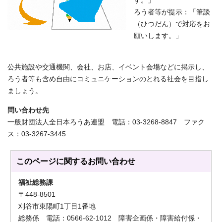
す。」
ろう者等が提示：「筆談
（ひつだん）で対応をお
願いします。」
公共施設や交通機関、会社、お店、イベント会場などに掲示し、
ろう者等も含め自由にコミュニケーションのとれる社会を目指し
ましょう。
問い合わせ先
一般財団法人全日本ろうあ連盟 電話：03-3268-8847 ファク
ス：03-3267-3445
このページに関する
お問い合わせ
福祉総務課
〒448-8501
刈谷市東陽町1丁目1番地
総務係 電話：0566-62-1012 障害企画係・障害給付係・