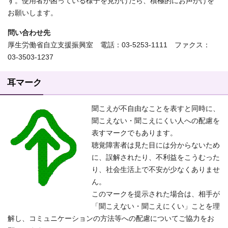
す。使用者が困っている様子を見かけたら、積極的にお声かけを
お願いします。
問い合わせ先
厚生労働省自立支援振興室 電話：03-5253-1111 ファクス：
03-3503-1237
耳マーク
聞こえが不自由なことを表すと同時に、
聞こえない・聞こえにくい人への配慮を
表すマークでもあります。
聴覚障害者は見た目には分からないため
に、誤解されたり、不利益をこうむった
り、社会生活上で不安が少なくありませ
ん。
このマークを提示された場合は、相手が
「聞こえない・聞こえにくい」ことを理
解し、コミュニケーションの方法等への配慮についてご協力をお