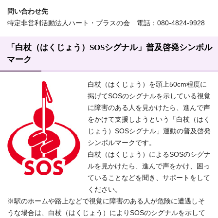
問い合わせ先
特定非営利活動法人ハート・プラスの会 電話：080-4824-9928
「白杖（はくじょう）SOSシグナル」普及啓発シンボル
マーク
白杖（はくじょう）を頭上50cm程度に
掲げてSOSのシグナルを示している視覚
に障害のある人を見かけたら、進んで声
をかけて支援しようという「白杖（はく
じょう）SOSシグナル」運動の普及啓発
シンボルマークです。
白杖（はくじょう）によるSOSのシグナ
ルを見かけたら、進んで声をかけ、困っ
ていることなどを聞き、サポートをして
ください。
※駅のホームや路上などで視覚に障害のある人が危険に遭遇しそ
うな場合は、白杖（はくじょう）によりSOSのシグナルを示して