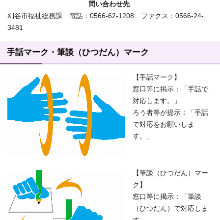
問い合わせ先
刈谷市福祉総務課 電話：0566-62-1208 ファクス：0566-24-
3481
手話マーク・筆談（ひつだん）マーク
【手話マーク】
窓口等に掲示：「手話で
対応します。」
ろう者等が提示：「手話
で対応をお願いしま
す。」
【筆談（ひつだん）マー
ク】
窓口等に掲示：「筆談
（ひつだん）で対応しま