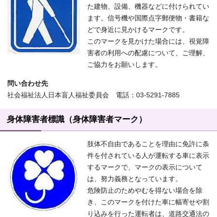
た建物、設備、機器などに付けられてい
ます。信号機や国際点字郵便物・書籍な
どで身近に見かけるマークです。
このマークを見かけた場合には、視覚障
害者の利用への配慮について、ご理解、
ご協力をお願いします。
問い合わせ先
社会福祉法人日本盲人福祉委員会 電話：03-5291-7885
身体障害者標識（身体障害者マーク）
肢体不自由であることを理由に免許に条
件を付されている人が運転する車に表示
するマークで、マークの表示について
は、努力義務となっています。
危険防止のためやむを得ない場合を除
き、このマークを付けた車に幅寄せや割
り込みを行った運転者は、道路交通法の