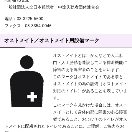
問い合わせ先
一般社団法人全日本難聴者・中途失聴者団体連合会
電話：03-3225-5600
ファクス：03-3354-0046
オストメイト／オストメイト用設備マーク
オストメイトとは、がんなどで人工肛
門・人工膀胱を造設している排泄機能に
障害のある障害者のことをいいます。
このマークはオストメイトである事と、
オストメイトの為の設備（オストメイト
対応のトイレ）があることを表していま
す。
このマークを見かけた場合には、オスト
メイトとして身体内部に障害のある障害
者であること、およびそのトイレがオス
トメイトに配慮されたトイレであることに、ご理解、ご協力をお