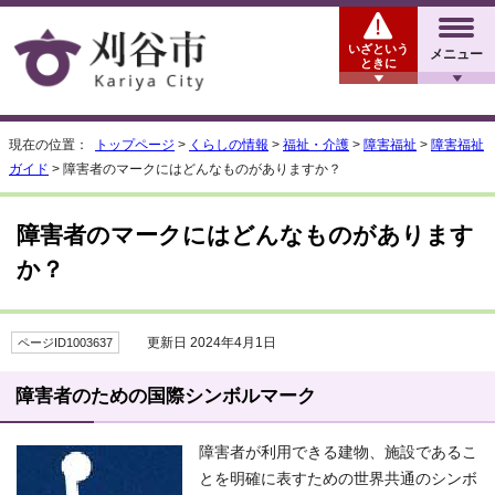
いざという
メニュー
ときに
現在の位置：
トップページ
>
くらしの情報
>
福祉・介護
>
障害福祉
>
障害福祉
ガイド
> 障害者のマークにはどんなものがありますか？
障害者のマークにはどんなものがあります
か？
更新日 2024年4月1日
ページID1003637
障害者のための国際シンボルマーク
障害者が利用できる建物、施設であるこ
とを明確に表すための世界共通のシンボ