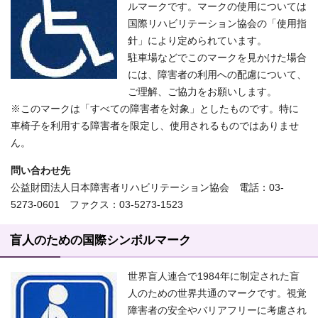
ルマークです。マークの使用については
国際リハビリテーション協会の「使用指
針」により定められています。
駐車場などでこのマークを見かけた場合
には、障害者の利用への配慮について、
ご理解、ご協力をお願いします。
※このマークは「すべての障害者を対象」としたものです。特に
車椅子を利用する障害者を限定し、使用されるものではありませ
ん。
問い合わせ先
公益財団法人日本障害者リハビリテーション協会 電話：03-
5273-0601 ファクス：03-5273-1523
盲人のための国際シンボルマーク
世界盲人連合で1984年に制定された盲
人のための世界共通のマークです。視覚
障害者の安全やバリアフリーに考慮され