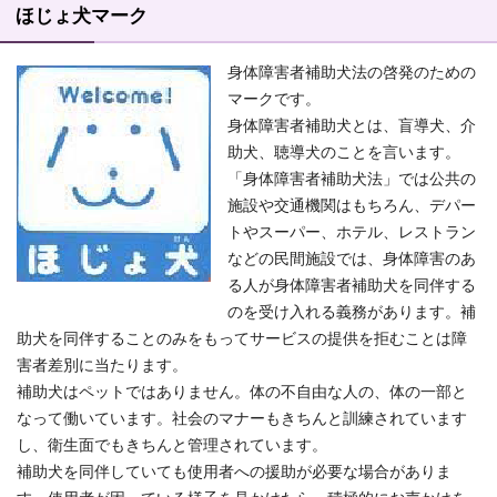
ほじょ犬マーク
身体障害者補助犬法の啓発のための
マークです。
身体障害者補助犬とは、盲導犬、介
助犬、聴導犬のことを言います。
「身体障害者補助犬法」では公共の
施設や交通機関はもちろん、デパー
トやスーパー、ホテル、レストラン
などの民間施設では、身体障害のあ
る人が身体障害者補助犬を同伴する
のを受け入れる義務があります。補
助犬を同伴することのみをもってサービスの提供を拒むことは障
害者差別に当たります。
補助犬はペットではありません。体の不自由な人の、体の一部と
なって働いています。社会のマナーもきちんと訓練されています
し、衛生面でもきちんと管理されています。
補助犬を同伴していても使用者への援助が必要な場合がありま