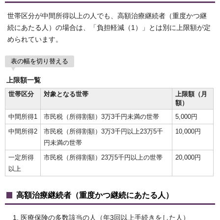
世帯区分が中間所得以上の人でも、高額治療継続者（重度かつ継
続にあたる人）の場合は、「負担軽減（1）」とは別に上限額が定
められています。
表の幅を切り替える
上限額一覧
世帯区分
対象となる世帯
上限額（月
額）
中間所得1
市民税（所得割額）3万3千円未満の世帯
5,000円
中間所得2
市民税（所得割額）3万3千円以上23万5千
10,000円
円未満の世帯
一定所得
市民税（所得割額）23万5千円以上の世帯
20,000円
以上
高額治療継続者（重度かつ継続にあたる人）
医療保険の多数該当の人（年3回以上手続きをした人）