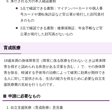
来庁される方の本人確認書類
1点で確認できる書類：マイナンバーカードや個人番
号カードや運転免許証など官公署が発行した顔写真付
きのもの
2点で確認できる書類：健康保険証、年金手帳など官
公署が発行した顔写真がないもの
育成医療
18歳未満の身体障害児（障害に係る医療を行わないときは将来障
害を残すと認められる疾患がある児童を含む。）で、その身体障
害を除去、軽減する手術等の治療によって確実に効果が期待でき
る人に対して提供される、生活の能力を得るために必要な自立支
援医療費の支給を行うものです。
申請に必要なもの
自立支援医療（育成医療）意見書