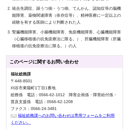
統合失調症、躁うつ病・うつ病、てんかん、認知症等の脳機
能障害、薬物関連障害（依存症等）、精神医療に一定以上の
経験を有する医師により判断された人
腎臓機能障害、小腸機能障害、免疫機能障害、心臓機能障害
（心臓移植後の抗免疫療法に限る。）、肝臓機能障害（肝臓
移植後の抗免疫療法に限る。）の人
このページに関する
お問い合わせ
福祉総務課
〒448-8501
刈谷市東陽町1丁目1番地
総務係 電話：0566-62-1012 障害企画係・障害給付係・
普及支援係 電話：0566-62-1208
ファクス：0566-24-3481
福祉総務課へのお問い合わせは専用フォームをご利用
ください。