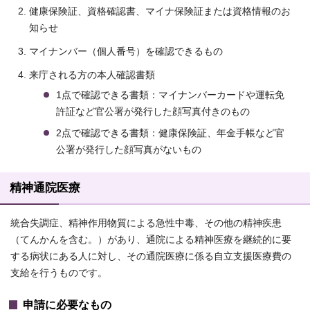
健康保険証、資格確認書、マイナ保険証または資格情報のお
知らせ
マイナンバー（個人番号）を確認できるもの
来庁される方の本人確認書類
1点で確認できる書類：マイナンバーカードや運転免
許証など官公署が発行した顔写真付きのもの
2点で確認できる書類：健康保険証、年金手帳など官
公署が発行した顔写真がないもの
精神通院医療
統合失調症、精神作用物質による急性中毒、その他の精神疾患
（てんかんを含む。）があり、通院による精神医療を継続的に要
する病状にある人に対し、その通院医療に係る自立支援医療費の
支給を行うものです。
申請に必要なもの