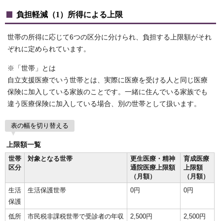
負担軽減（1）所得による上限
世帯の所得に応じて6つの区分に分けられ、負担する上限額がそれ
ぞれに定められています。
※「世帯」とは
自立支援医療でいう世帯とは、実際に医療を受ける人と同じ医療
保険に加入している家族のことです。一緒に住んでいる家族でも
違う医療保険に加入している場合、別の世帯として扱います。
表の幅を切り替える
上限額一覧
世帯
対象となる世帯
更生医療・精神
育成医療
区分
通院医療上限額
上限額
（月額）
（月額）
生活
生活保護世帯
0円
0円
保護
低所
市民税非課税世帯で受診者の年収
2,500円
2,500円