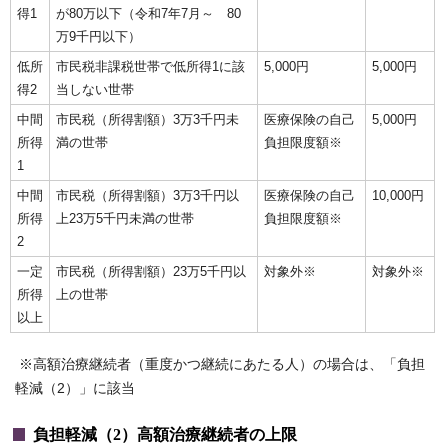
得1
が80万以下（令和7年7月～ 80
万9千円以下）
低所
市民税非課税世帯で低所得1に該
5,000円
5,000円
得2
当しない世帯
中間
市民税（所得割額）3万3千円未
医療保険の自己
5,000円
所得
満の世帯
負担限度額※
1
中間
市民税（所得割額）3万3千円以
医療保険の自己
10,000円
所得
上23万5千円未満の世帯
負担限度額※
2
一定
市民税（所得割額）23万5千円以
対象外※
対象外※
所得
上の世帯
以上
※高額治療継続者（重度かつ継続にあたる人）の場合は、「負担
軽減（2）」に該当
負担軽減（2）高額治療継続者の上限