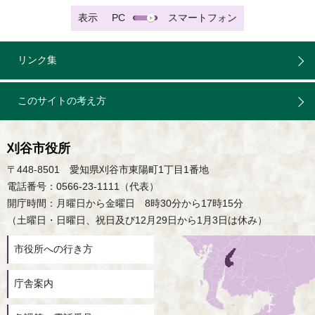
表示
PC
スマートフォン
リンク集
このサイトの考え方
刈谷市役所
〒448-8501 愛知県刈谷市東陽町1丁目1番地
電話番号：0566-23-1111（代表）
開庁時間：月曜日から金曜日 8時30分から17時15分
（土曜日・日曜日、祝日及び12月29日から1月3日は休み）
市役所への行き方
庁舎案内