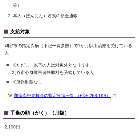
等）
本人（ほんにん）名義の預金通帳
支給対象
刈谷市の指定疾病（下記一覧参照）で1か月以上治療を受けている
人
※ただし、以下の人は対象外となります。
刈谷市心身障害者扶助料を受給している人
※所得制限なし
難病疾患見舞金の指定疾病一覧 （PDF 258.1KB）
手当の額（がく）（月額）
2,100円