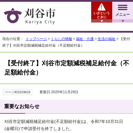
いざという
メニュー
ときに
現在の位置：
トップページ
>
くらしの情報
>
福祉・介護
>
生活の福祉
> 【受付
終了】刈谷市定額減税補足給付金（不足額給付金）
【受付終了】刈谷市定額減税補足給付金（不
足額給付金）
更新日 2025年11月29日
ページID1019619
重要なお知らせ
刈谷市定額減税補足給付金(不足額給付金)は、令和7年10月31日
(金曜日)で申請受付を終了しました。