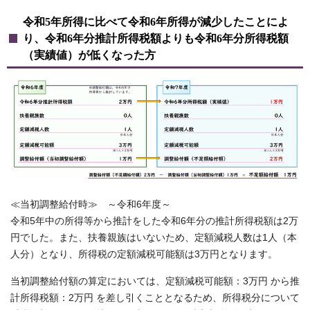
令和5年所得に比べて令和6年所得が減少したことによ
り、令和6年分推計所得税額よりも令和6年分所得税額
（実績値）が低くなった方
≪当初調整給付時≫ ～令和6年度～
令和5年中の所得等から推計をした令和6年分の推計所得税額は2万
円でした。また、扶養親族はいないため、定額減税人数は1人（本
人分）となり、所得税の定額減税可能額は3万円となります。
当初調整給付額の算定においては、定額減税可能額：3万円 から推
計所得税額：2万円 を差し引くこととなるため、所得税分について