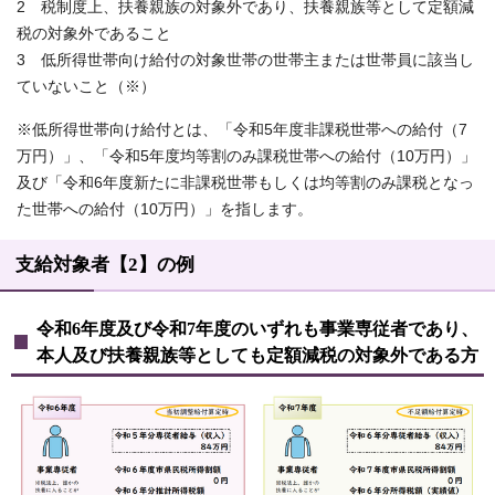
2 税制度上、扶養親族の対象外であり、扶養親族等として定額減
税の対象外であること
3 低所得世帯向け給付の対象世帯の世帯主または世帯員に該当し
ていないこと（※）
※低所得世帯向け給付とは、「令和5年度非課税世帯への給付（7
万円）」、「令和5年度均等割のみ課税世帯への給付（10万円）」
及び「令和6年度新たに非課税世帯もしくは均等割のみ課税となっ
た世帯への給付（10万円）」を指します。
支給対象者【2】の例
令和6年度及び令和7年度のいずれも事業専従者であり、
本人及び扶養親族等としても定額減税の対象外である方