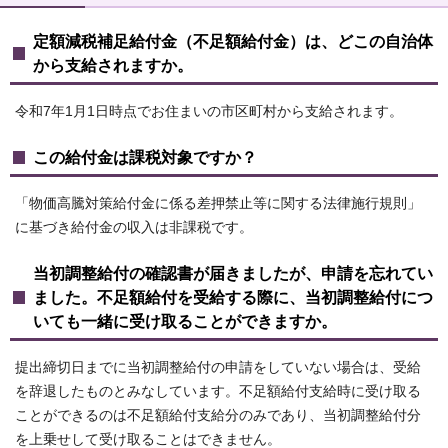
定額減税補足給付金（不足額給付金）は、どこの自治体
から支給されますか。
令和7年1月1日時点でお住まいの市区町村から支給されます。
この給付金は課税対象ですか？
「物価高騰対策給付金に係る差押禁止等に関する法律施行規則」
に基づき給付金の収入は非課税です。
当初調整給付の確認書が届きましたが、申請を忘れてい
ました。不足額給付を受給する際に、当初調整給付につ
いても一緒に受け取ることができますか。
提出締切日までに当初調整給付の申請をしていない場合は、受給
を辞退したものとみなしています。不足額給付支給時に受け取る
ことができるのは不足額給付支給分のみであり、当初調整給付分
を上乗せして受け取ることはできません。