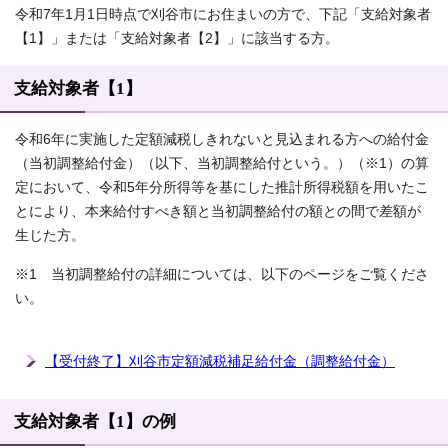
令和7年1月1日時点で刈谷市にお住まいの方で、下記「支給対象者
【1】」または「支給対象者【2】」に該当する方。
支給対象者【1】
令和6年に実施した定額減税しきれないと見込まれる方への給付金
（当初調整給付金）（以下、当初調整給付という。）（※1）の算
定において、令和5年分所得等を基にした推計所得税額を用いたこ
とにより、本来給付すべき額と当初調整給付の額との間で差額が
生じた方。
※1 当初調整給付の詳細については、以下のページをご覧くださ
い。
【受付終了】刈谷市定額減税補足給付金（調整給付金）
支給対象者【1】の例