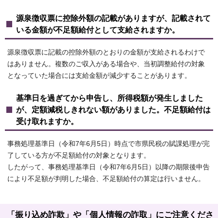
源泉徴収票に控除外額の記載がありますが、記載されて
いる金額が不足額給付として支給されますか。
源泉徴収票に記載の控除外額のとおりの金額が支給されるわけで
はありません。複数のご収入がある場合や、当初調整給付の対象
となっていた場合には支給金額が減少することがあります。
基準日を過ぎてから申告し、所得税額が発生しました
が、定額減税しきれない額がありました。不足額給付は
受け取れますか。
事務処理基準日（令和7年6月5日）時点で市県民税の賦課処理が完
了している方が不足額給付の対象となります。
したがって、事務処理基準日（令和7年6月5日）以降の期限後申告
により不足額が判明した場合、不足額給付の算定は行いません。
「振り込め詐欺」や「個人情報の詐取」にご注意くださ