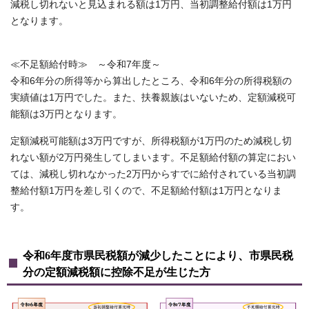
減税し切れないと見込まれる額は1万円、当初調整給付額は1万円
となります。
≪不足額給付時≫ ～令和7年度～
令和6年分の所得等から算出したところ、令和6年分の所得税額の
実績値は1万円でした。また、扶養親族はいないため、定額減税可
能額は3万円となります。
定額減税可能額は3万円ですが、所得税額が1万円のため減税し切
れない額が2万円発生してしまいます。不足額給付額の算定におい
ては、減税し切れなかった2万円からすでに給付されている当初調
整給付額1万円を差し引くので、不足額給付額は1万円となりま
す。
令和6年度市県民税額が減少したことにより、市県民税
分の定額減税額に控除不足が生じた方