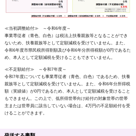
≪当初調整給付≫ ～令和6年度～
事業専従者（青色、白色）は税法上扶養親族等となることができ
ないため、扶養親族等として定額減税を受けていません。また、
令和6年度市県民税所得割額及び令和6年分所得税額が0円であるた
め、本人として定額減税を受けることもできていません。
≪不足額給付≫ ～令和7年度～
令和7年度についても事業専従者（青色、白色）であるため、扶養
親族等として定額減税を受けていません。また、令和6年分所得税
額（実績値）が0円であるため、本人として定額減税を受けること
もできません。この上で、低所得世帯向け給付の対象世帯の世帯
主または世帯員に該当していない場合は、4万円の不足額給付を受
けることができます。
発送する書類