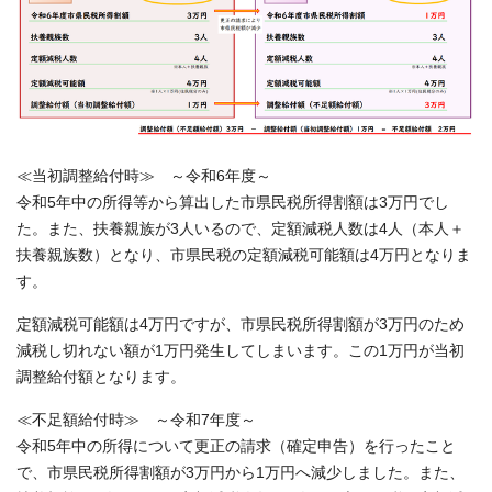
≪当初調整給付時≫ ～令和6年度～
令和5年中の所得等から算出した市県民税所得割額は3万円でし
た。また、扶養親族が3人いるので、定額減税人数は4人（本人＋
扶養親族数）となり、市県民税の定額減税可能額は4万円となりま
す。
定額減税可能額は4万円ですが、市県民税所得割額が3万円のため
減税し切れない額が1万円発生してしまいます。この1万円が当初
調整給付額となります。
≪不足額給付時≫ ～令和7年度～
令和5年中の所得について更正の請求（確定申告）を行ったこと
で、市県民税所得割額が3万円から1万円へ減少しました。また、