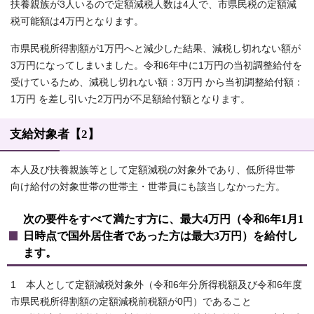
扶養親族が3人いるので定額減税人数は4人で、市県民税の定額減
税可能額は4万円となります。
市県民税所得割額が1万円へと減少した結果、減税し切れない額が
3万円になってしまいました。令和6年中に1万円の当初調整給付を
受けているため、減税し切れない額：3万円 から当初調整給付額：
1万円 を差し引いた2万円が不足額給付額となります。
支給対象者【2】
本人及び扶養親族等として定額減税の対象外であり、低所得世帯
向け給付の対象世帯の世帯主・世帯員にも該当しなかった方。
次の要件をすべて満たす方に、最大4万円（令和6年1月1
日時点で国外居住者であった方は最大3万円）を給付し
ます。
1 本人として定額減税対象外（令和6年分所得税額及び令和6年度
市県民税所得割額の定額減税前税額が0円）であること