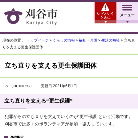
いざという
メニュー
ときに
現在の位置：
トップページ
>
くらしの情報
>
福祉・介護
>
生活の福祉
> 立ち直
りを支える更生保護団体
立ち直りを支える更生保護団体
更新日 2021年6月1日
ページID1007969
立ち直りを支える“更生保護”
犯罪からの立ち直りを支えていくのが“更生保護”という活動です。
刈谷市では多くのボランティアが参加・協力しています。