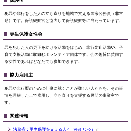
保護司
犯罪や非行をした人の立ち直りを地域で支える国家公務員（非常
勤）です。保護観察官と協力して保護観察等に当たっています。
更生保護女性会
罪を犯した人の更正を助ける活動をはじめ、非行防止活動や、子
育て支援活動に取組むボランティア団体です。会の趣旨に賛同す
る女性であればどなたでも参加できます。
協力雇用主
犯罪や非行歴のために仕事に就くことが難しい人たちを、その事
情を理解した上で雇用し、立ち直りを支援する民間の事業主で
す。
関連情報
法務省：更生保護を支える人々
（外部リンク）