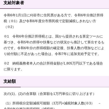
支給対象者
令和6年1月1日に刈谷市に住民票がある方で、令和6年分推計所得
税（※1）及び令和6年度分市県民税で定額減税しきれない方
（※2）
※1 令和6年分推計所得税とは、国から提供される算定ツールに
基づき、令和5年の所得や扶養などの状況から推計して算出するも
のです。令和6年分の所得税額の確定後、扶養人数の増加などによ
り給付額に不足があった場合は、令和7年に追加支給予定です。
※2 納税義務者本人の合計所得金額が1,805万円以下である場合
に限ります。
支給額
次の(1)、(2)の合算額（合算額を1万円単位に切り上げます）
（1）所得税分定額減税可能額（3万円×減税対象人数(※3） －