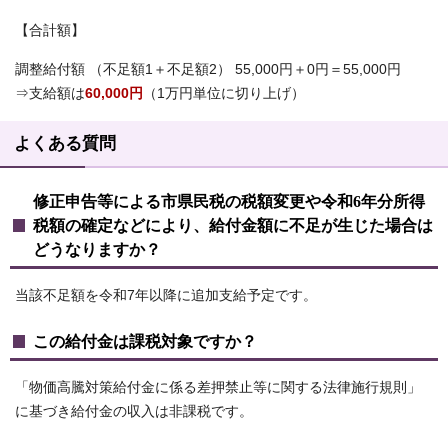
【合計額】
調整給付額 （不足額1＋不足額2） 55,000円＋0円＝55,000円
⇒支給額は
60,000円
（1万円単位に切り上げ）
よくある質問
修正申告等による市県民税の税額変更や令和6年分所得
税額の確定などにより、給付金額に不足が生じた場合は
どうなりますか？
当該不足額を令和7年以降に追加支給予定です。
この給付金は課税対象ですか？
「物価高騰対策給付金に係る差押禁止等に関する法律施行規則」
に基づき給付金の収入は非課税です。