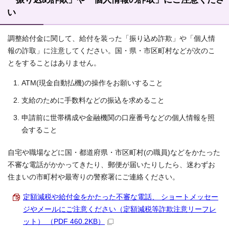
い
調整給付金に関して、給付を装った「振り込め詐欺」や「個人情
報の詐取」に注意してください。国・県・市区町村などが次のこ
とをすることはありません。
ATM(現金自動払機)の操作をお願いすること
支給のために手数料などの振込を求めること
申請前に世帯構成や金融機関の口座番号などの個人情報を照
会すること
自宅や職場などに国・都道府県・市区町村(の職員)などをかたった
不審な電話がかかってきたり、郵便が届いたりしたら、迷わずお
住まいの市町村や最寄りの警察署にご連絡ください。
定額減税や給付金をかたった不審な電話、 ショートメッセー
ジやメールにご注意ください（定額減税等詐欺注意リーフレ
ット） （PDF 460.2KB）