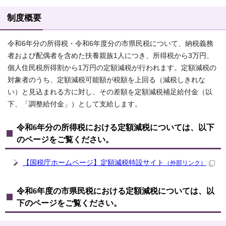
制度概要
令和6年分の所得税・令和6年度分の市県民税について、納税義務
者および配偶者を含めた扶養親族1人につき、所得税から3万円、
個人住民税所得割から1万円の定額減税が行われます。定額減税の
対象者のうち、定額減税可能額が税額を上回る（減税しきれな
い）と見込まれる方に対し、その差額を定額減税補足給付金（以
下、「調整給付金」）として支給します。
令和6年分の所得税における定額減税については、以下
のページをご覧ください。
【国税庁ホームページ】定額減税特設サイト
（外部リンク）
令和6年度の市県民税における定額減税については、以
下のページをご覧ください。