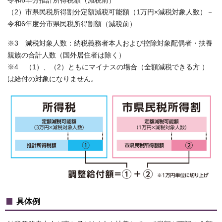
令和6年分推計所得税額（減税前）
（2）市県民税所得割分定額減税可能額（1万円×減税対象人数）－
令和6年度分市県民税所得割額（減税前）
※3 減税対象人数：納税義務者本人および控除対象配偶者・扶養
親族の合計人数（国外居住者は除く）
※4 （1）、（2）ともにマイナスの場合（全額減税できる方 ）
は給付の対象になりません。
具体例