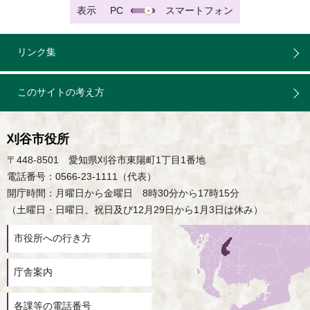
表示
PC
スマートフォン
リンク集
このサイトの考え方
刈谷市役所
〒448-8501 愛知県刈谷市東陽町1丁目1番地
電話番号：0566-23-1111（代表）
開庁時間：月曜日から金曜日 8時30分から17時15分
（土曜日・日曜日、祝日及び12月29日から1月3日は休み）
市役所への行き方
庁舎案内
各課等の電話番号