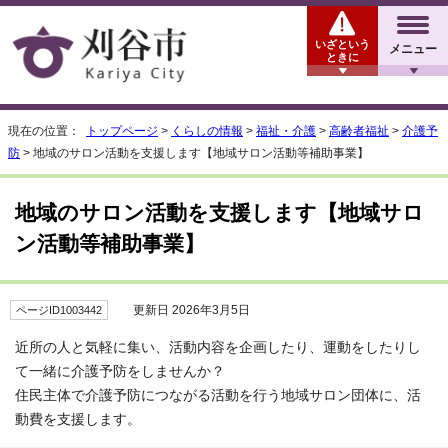
いざという
メニュー
ときに
現在の位置：
トップページ
>
くらしの情報
>
福祉・介護
>
高齢者福祉
>
介護予
防
> 地域のサロン活動を支援します【地域サロン活動等補助事業】
地域のサロン活動を支援します【地域サロ
ン活動等補助事業】
更新日 2026年3月5日
ページID1003442
近所の人と気軽に集い、活動内容を企画したり、運動をしたりし
て一緒に介護予防をしませんか？
住民主体で介護予防につながる活動を行う地域サロン団体に、活
動費を支援します。