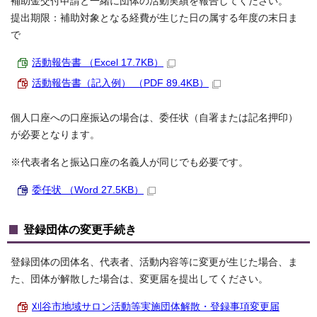
補助金交付申請と一緒に団体の活動実績を報告してください。
提出期限：補助対象となる経費が生じた日の属する年度の末日ま
で
活動報告書 （Excel 17.7KB）
活動報告書（記入例） （PDF 89.4KB）
個人口座への口座振込の場合は、委任状（自署または記名押印）
が必要となります。
※代表者名と振込口座の名義人が同じでも必要です。
委任状 （Word 27.5KB）
登録団体の変更手続き
登録団体の団体名、代表者、活動内容等に変更が生じた場合、ま
た、団体が解散した場合は、変更届を提出してください。
刈谷市地域サロン活動等実施団体解散・登録事項変更届