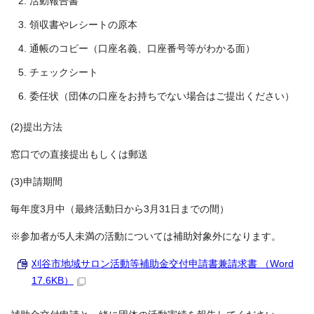
活動報告書
領収書やレシートの原本
通帳のコピー（口座名義、口座番号等がわかる面）
チェックシート
委任状（団体の口座をお持ちでない場合はご提出ください）
(2)提出方法
窓口での直接提出もしくは郵送
(3)申請期間
毎年度3月中（最終活動日から3月31日までの間）
※参加者が5人未満の活動については補助対象外になります。
刈谷市地域サロン活動等補助金交付申請書兼請求書 （Word
17.6KB）