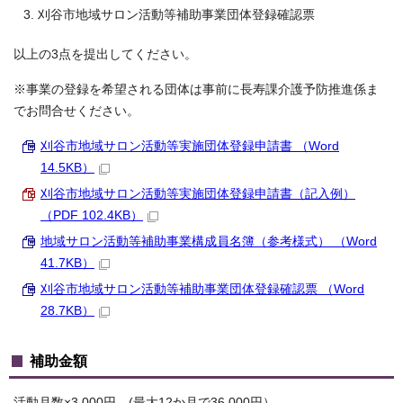
刈谷市地域サロン活動等補助事業団体登録確認票
以上の3点を提出してください。
※事業の登録を希望される団体は事前に長寿課介護予防推進係ま
でお問合せください。
刈谷市地域サロン活動等実施団体登録申請書 （Word
14.5KB）
刈谷市地域サロン活動等実施団体登録申請書（記入例）
（PDF 102.4KB）
地域サロン活動等補助事業構成員名簿（参考様式） （Word
41.7KB）
刈谷市地域サロン活動等補助事業団体登録確認票 （Word
28.7KB）
補助金額
活動月数×3,000円 (最大12か月で36,000円）