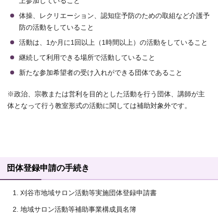
上参加していること
体操、レクリエーション、認知症予防のための取組など介護予
防の活動をしていること
活動は、1か月に1回以上（1時間以上）の活動をしていること
継続して利用できる場所で活動していること
新たな参加希望者の受け入れができる団体であること
※政治、宗教または営利を目的とした活動を行う団体、講師が主
体となって行う教室形式の活動に関しては補助対象外です。
団体登録申請の手続き
刈谷市地域サロン活動等実施団体登録申請書
地域サロン活動等補助事業構成員名簿