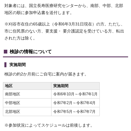
対象者には、国立長寿医療研究センターから、南部、中部、北部
地区の順に参加申込書を送付します。
※刈谷市在住の65歳以上（令和6年3月31日現在）の方。ただし、
市に住民票のない方、要支援・ 要介護認定を受けている方、転出
された方は除く。
検診の情報について
実施期間
検診の約2か月前にご自宅に案内が届きます。
地区
実施期間
南部地区
令和6年10月～令和7年1月
中部地区
令和7年2月～令和7年4月
北部地区
令和7年5月～令和7年7月
※参加状況によってスケジュールは前後します。