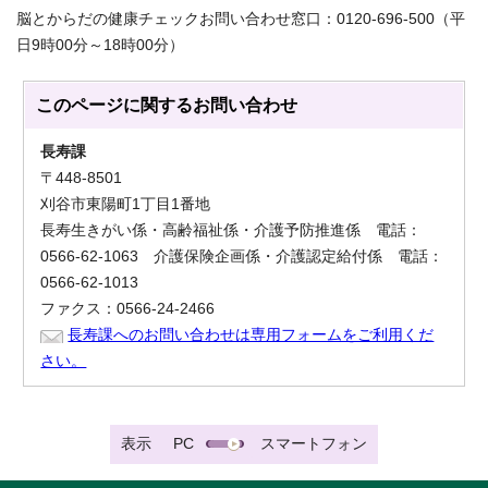
脳とからだの健康チェックお問い合わせ窓口：0120-696-500（平
日9時00分～18時00分）
このページに関する
お問い合わせ
長寿課
〒448-8501
刈谷市東陽町1丁目1番地
長寿生きがい係・高齢福祉係・介護予防推進係 電話：
0566-62-1063 介護保険企画係・介護認定給付係 電話：
0566-62-1013
ファクス：0566-24-2466
長寿課へのお問い合わせは専用フォームをご利用くだ
さい。
表示
PC
スマートフォン