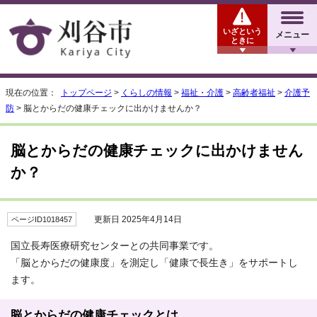
いざという
メニュー
ときに
現在の位置：
トップページ
>
くらしの情報
>
福祉・介護
>
高齢者福祉
>
介護予
防
> 脳とからだの健康チェックに出かけませんか？
脳とからだの健康チェックに出かけません
か？
更新日 2025年4月14日
ページID1018457
国立長寿医療研究センターとの共同事業です。
「脳とからだの健康度」を測定し「健康で長生き」をサポートし
ます。
脳とからだの健康チェックとは