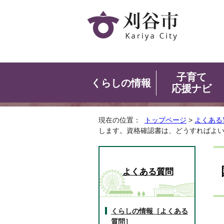
子育て
くらしの情報
応援ナビ
現在の位置：
トップページ
>
よくある
します。資格確認書は、どうすればよ
よくある質問
くらしの情報［よくある
質問］