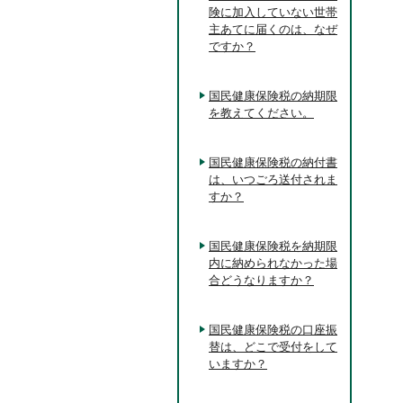
険に加入していない世帯
主あてに届くのは、なぜ
ですか？
国民健康保険税の納期限
を教えてください。
国民健康保険税の納付書
は、いつごろ送付されま
すか？
国民健康保険税を納期限
内に納められなかった場
合どうなりますか？
国民健康保険税の口座振
替は、どこで受付をして
いますか？