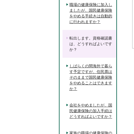
職場の健康保険に加入し
ましたが、国民健康保険
をやめる手続きは自動的
に行われますか？
転出します。資格確認書
は、どうすればよいです
か？
しばらくの間海外で暮ら
す予定ですが、住民票は
そのままで国民健康保険
をやめることはできます
か？
会社をやめましたが、国
民健康保険の加入手続は
どうすればよいですか？
家族の職場の健康保険の