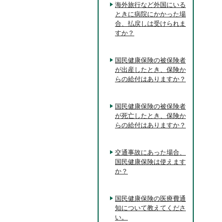
海外旅行など外国にいる
ときに病院にかかった場
合、払戻しは受けられま
すか？
国民健康保険の被保険者
が出産したとき、保険か
らの給付はありますか？
国民健康保険の被保険者
が死亡したとき、保険か
らの給付はありますか？
交通事故にあった場合、
国民健康保険は使えます
か？
国民健康保険の医療費通
知について教えてくださ
い。