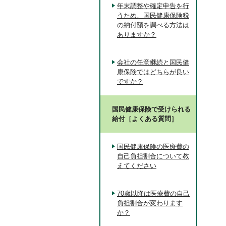
年末調整や確定申告を行
うため、国民健康保険税
の納付額を調べる方法は
ありますか？
会社の任意継続と国民健
康保険ではどちらが良い
ですか？
国民健康保険で受けられる
給付［よくある質問］
国民健康保険の医療費の
自己負担割合について教
えてください
70歳以降は医療費の自己
負担割合が変わります
か？