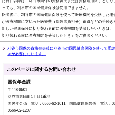
た日）以降は、刈谷市国保の資格喪失または資格適用終了となり
っても、刈谷市の国民健康保険は使用できません。
転出後に、刈谷市の国民健康保険を使って医療機関を受診した場
が医療機関に支払った医療費（保険者負担分）返還などの手続き
新しい健康保険に切り替わる前に医療機関を受診したいときは、
切り替わる前に医療機関を受診したとき」をご参照ください。
刈谷市国保の資格喪失後に刈谷市の国民健康保険を使って受
きが必要になります。
このページに関する
お問い合わせ
国保年金課
〒448-8501
刈谷市東陽町1丁目1番地
国民年金係 電話：0566-62-1011 国民健康保険係 電話：056
0566-62-1207