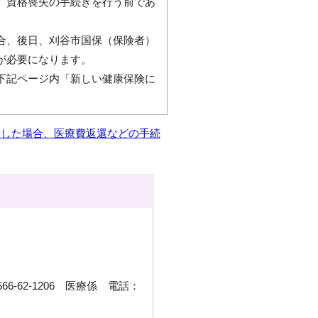
、資格喪失の手続きを行う前であ
合、後日、刈谷市国保（保険者）
が必要になります。
下記ページ内「新しい健康保険に
診した場合、医療費返還などの手続
6-62-1206 医療係 電話：