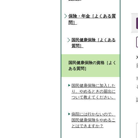
保険・年金［よくある質
問］
国民健康保険［よくある
質問］
国民健康保険の資格［よく
ある質問］
国民健康保険に加入した
り、やめるときの届出に
ついて教えてください。
病院には行かないので、
国民健康保険をやめるこ
とはできますか？