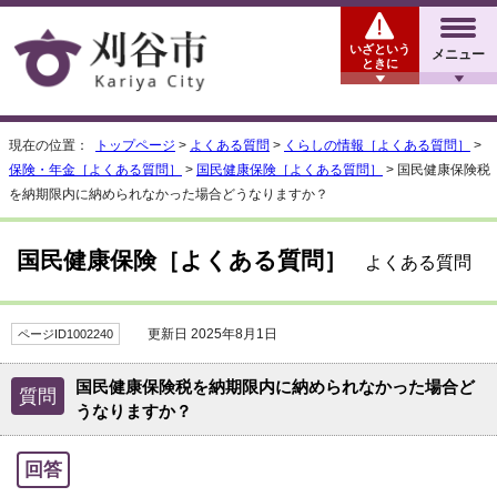
いざという
メニュー
ときに
現在の位置：
トップページ
>
よくある質問
>
くらしの情報［よくある質問］
>
保険・年金［よくある質問］
>
国民健康保険［よくある質問］
> 国民健康保険税
を納期限内に納められなかった場合どうなりますか？
国民健康保険［よくある質問］
よくある質問
更新日 2025年8月1日
ページID1002240
国民健康保険税を納期限内に納められなかった場合ど
質問
うなりますか？
回答