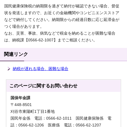
国民健康保険税の納期限を過ぎて納付が確認できない場合、督促
状を発送しますので、お近くの金融機関やコンビニエンスストア
などで納付してください。納期限からの経過日数に応じ延滞金が
つく場合があります。
なお、災害、事故、病気などで税金を納めることが困難な場合
は、納税課【0566-62-1007】までご相談ください。
関連リンク
納税が遅れる場合、困難な場合
このページに関する
お問い合わせ
国保年金課
〒448-8501
刈谷市東陽町1丁目1番地
国民年金係 電話：0566-62-1011 国民健康保険係 電
話：0566-62-1206 医療係 電話：0566-62-1207