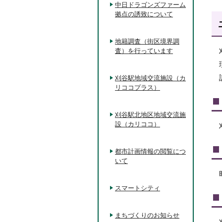
中日ドラゴンズファーム
拠点の誘致について
地籍調査（街区境界調
査）を行っています
刈谷駅地域交流施設（カ
リココプラス）
刈谷駅北地区地域交流施
設（カリココ）
都市計画情報の閲覧につ
いて
スマートシティ
まちづくりのお知らせ