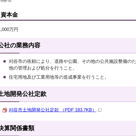
資本金
1,000万円
公社の業務内容
刈谷市の依頼により、道路や公園、その他の公共施設整備の
他の管理および処分を行うこと。
住宅用地及び工業用地等の造成事業を行うこと。
土地開発公社定款
刈谷市土地開発公社定款 （PDF 183.7KB）
決算関係書類