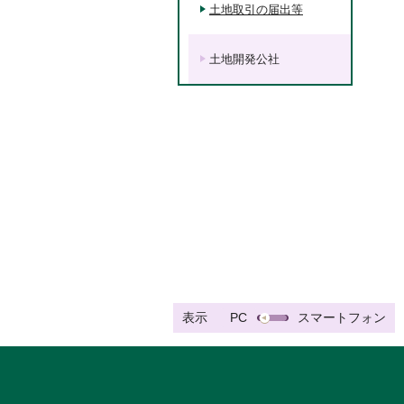
土地取引の届出等
土地開発公社
表示
PC
スマートフォン