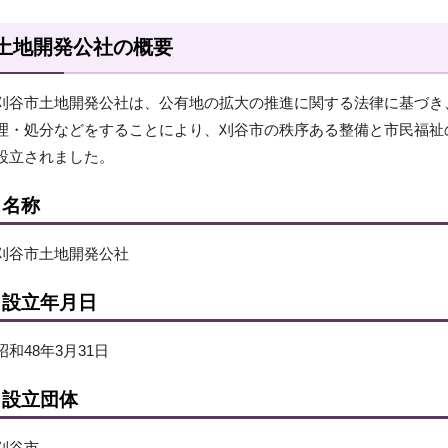
土地開発公社の概要
刈谷市土地開発公社は、公有地の拡大の推進に関する法律に基づき
理・処分などをすることにより、刈谷市の秩序ある整備と市民福祉
設立されました。
名称
刈谷市土地開発公社
設立年月日
昭和48年3月31日
設立団体
刈谷市