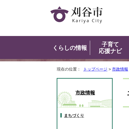
子育て
くらしの情報
応援ナビ
現在の位置：
トップページ
>
市政情報
市政情報
まちづくり