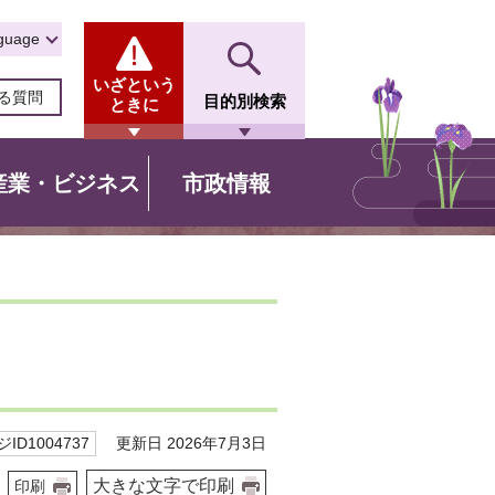
guage
いざという
る質問
目的別検索
ときに
産業・ビジネス
市政情報
更新日 2026年7月3日
ID1004737
大きな文字で印刷
印刷