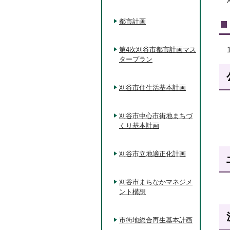
都市計画
第4次刈谷市都市計画マス
タープラン
刈谷市住生活基本計画
刈谷市中心市街地まちづ
くり基本計画
刈谷市立地適正化計画
刈谷市まちなかマネジメ
ント構想
市街地総合再生基本計画