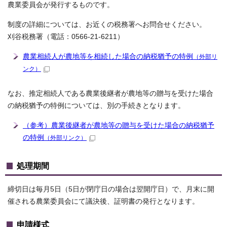
農業委員会が発行するものです。
制度の詳細については、お近くの税務署へお問合せください。
刈谷税務署（電話：0566-21-6211）
農業相続人が農地等を相続した場合の納税猶予の特例
（外部リ
ンク）
なお、推定相続人である農業後継者が農地等の贈与を受けた場合
の納税猶予の特例については、別の手続きとなります。
（参考）農業後継者が農地等の贈与を受けた場合の納税猶予
の特例
（外部リンク）
処理期間
締切日は毎月5日（5日が閉庁日の場合は翌開庁日）で、月末に開
催される農業委員会にて議決後、証明書の発行となります。
申請様式