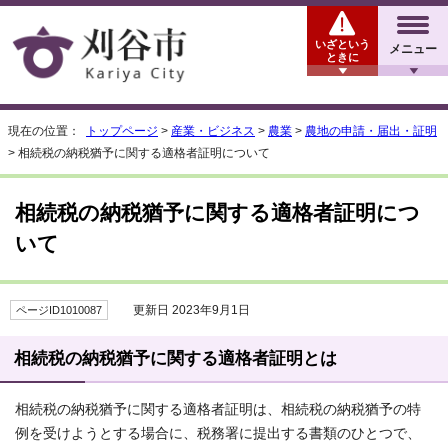
いざという
メニュー
ときに
現在の位置：
トップページ
>
産業・ビジネス
>
農業
>
農地の申請・届出・証明
> 相続税の納税猶予に関する適格者証明について
相続税の納税猶予に関する適格者証明につ
いて
更新日 2023年9月1日
ページID1010087
相続税の納税猶予に関する適格者証明とは
相続税の納税猶予に関する適格者証明は、相続税の納税猶予の特
例を受けようとする場合に、税務署に提出する書類のひとつで、