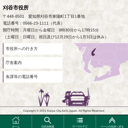
刈谷市役所
〒448-8501 愛知県刈谷市東陽町1丁目1番地
電話番号：0566-23-1111（代表）
開庁時間：月曜日から金曜日 8時30分から17時15分
（土曜日・日曜日、祝日及び12月29日から1月3日は休み）
市役所への行き方
庁舎案内
各課等の電話番号
Copyright © 2021 Kariya City,Aichi,Japan. All Rights Reserved.
ローカルナビ
ホーム
目的別検索
ページの先頭へ戻る