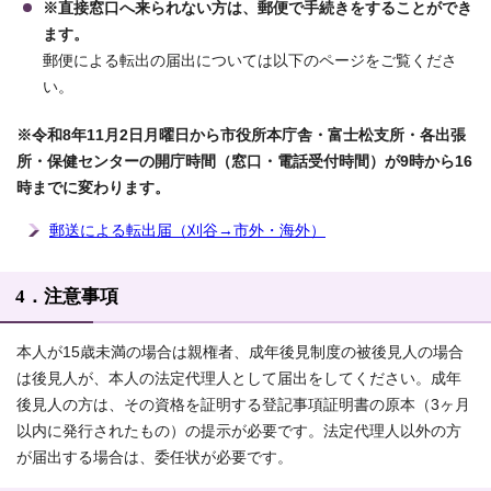
※直接窓口へ来られない方は、郵便で手続きをすることができ
ます。
郵便による転出の届出については以下のページをご覧くださ
い。
※令和8年11月2日月曜日から市役所本庁舎・富士松支所・各出張
所・保健センターの開庁時間（窓口・電話受付時間）が9時から16
時までに変わります。
郵送による転出届（刈谷→市外・海外）
4．注意事項
本人が15歳未満の場合は親権者、成年後見制度の被後見人の場合
は後見人が、本人の法定代理人として届出をしてください。成年
後見人の方は、その資格を証明する登記事項証明書の原本（3ヶ月
以内に発行されたもの）の提示が必要です。法定代理人以外の方
が届出する場合は、委任状が必要です。