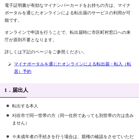
電子証明書が有効なマイナンバーカードをお持ちの方は、マイナ
ポータルを通じたオンラインによる転出届のサービスの利用が可
能です。
オンラインで申請を行うことで、転出届時に市区町村窓口への来
庁が原則不要となります。
詳しくは下記のページをご参照ください。
マイナポータルを通じたオンラインによる転出届・転入（転
居）予約
1．届出人
転出する本人
刈谷市で同一世帯の方（同一住所であっても別世帯の方は含み
ません）
※未成年者の手続きを行う場合は、親権の確認をさせていただ