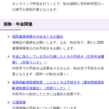
オンラインで申請を行うことで、転出届時に市区町村窓口へ
の来庁が原則不要となります。
保険・年金関連
国民健康保険をやめるときの届出
保険証の返納をお願いします。なお、転出先で、新たに国民
健康保険加入のお手続きをお願いします。
年金に加入している方が引越したときの手続き（日本年金機
構）
（外部リンク）
刈谷市での手続きは必要ありませんが、転出先で手続きが必
要となります（国外への転出を除く）。
後期高齢者医療制度 こんなときは手続きを（愛知県後期高
齢者医療広域連合）
（外部リンク）
刈谷市から転出したときには届出が必要です。
介護保険
介護保険の手続きについて掲載しています。